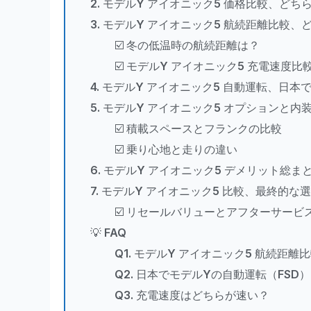
2. モデルY アイオニック5 価格比較、どち
3. モデルY アイオニック5 航続距離比較
☑️ 冬の低温時の航続距離は？
☑️ モデルY アイオニック5 充電速度比
4. モデルY アイオニック5 自動運転、日
5. モデルY アイオニック5 オプションと内
☑️ 積載スペースとフランクの比較
☑️ 乗り心地と走りの違い
6. モデルY アイオニック5 デメリット総ま
7. モデルY アイオニック5 比較、最終的な
☑️ リセールバリューとアフターサービ
💡 FAQ
Q1. モデルY アイオニック5 航続距
Q2. 日本でモデルYの自動運転（FSD
Q3. 充電速度はどちらが速い？