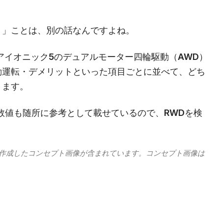
う」ことは、別の話なんですよね。
アイオニック5のデュアルモーター四輪駆動（AWD）
動運転・デメリットといった項目ごとに並べて、どち
きます。
数値も随所に参考として載せているので、RWDを検
Iが作成したコンセプト画像が含まれています。コンセプト画像は