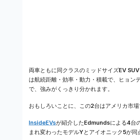
両車ともに同クラスのミッドサイズEV SU
は航続距離・効率・動力・積載で、ヒョンデ
で、強みがくっきり分かれます。
おもしろいことに、この2台はアメリカ市
InsideEVs
が紹介したEdmundsによる4
まれ変わったモデルYとアイオニック5が同