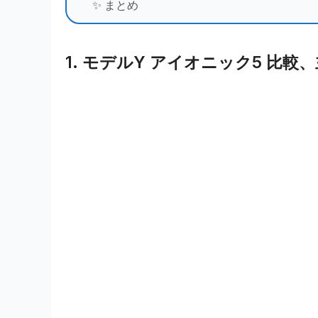
✨ まとめ
1. モデルY アイオニック5 比