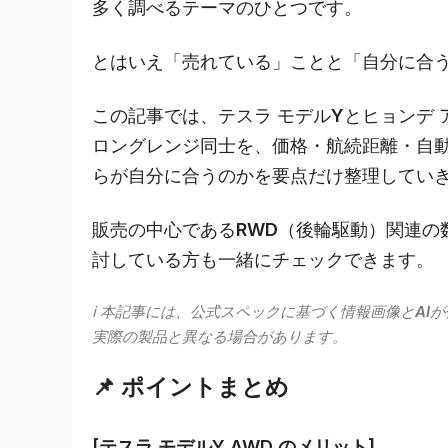
多く調べるテーマのひとつです。
とはいえ「売れている」ことと「自分に合
この記事では、テスラ モデルYとヒョンデ 
ロングレンジ同士を、価格・航続距離・自
らが自分に合うのかを要点だけ整理してい
販売の中心であるRWD（後輪駆動）関連の
討している方も一緒にチェックできます。
ℹ️ 本記事には、公式スペックに基づく情報画像とA
実際の製品と異なる場合があります。
📌 ポイントまとめ
[テスラ モデルY AWD のメリット]