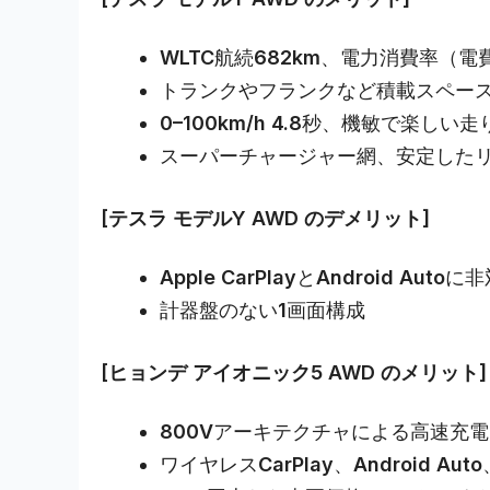
WLTC航続682km、電力消費率（電
トランクやフランクなど積載スペー
0–100km/h 4.8秒、機敏で楽しい走
スーパーチャージャー網、安定したリ
[テスラ モデルY AWD のデメリット]
Apple CarPlayとAndroid A
計器盤のない1画面構成
[ヒョンデ アイオニック5 AWD のメリット]
800Vアーキテクチャによる高速充電（E
ワイヤレスCarPlay、Android Au