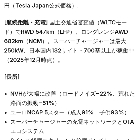
円（Tesla Japan公式価格）。
[航続距離・充電]
国土交通省審査値（WLTCモー
ド）でRWD 547km（LFP）、ロングレンジAWD
682km（NCM）。スーパーチャージャーは最大
250kW、日本国内132サイト・700基以上が稼働中
（2025年12月時点）。
[長所]
NVHが大幅に改善（ロードノイズ−22%、荒れた
路面の振動−51%）
ユーロNCAP 5スター（成人91%、子供93%）
スーパーチャージャーの充電ネットワークとOTA
エコシステム