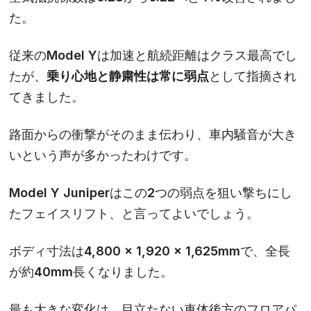
た。
従来のModel Yは加速と航続距離はクラス最高でし
たが、
乗り心地と静粛性は常に弱点
として指摘され
てきました。
路面からの衝撃がそのまま伝わり、車内騒音が大き
いという声が多かったわけです。
Model Y Juniperはこの2つの弱点を狙い撃ちにし
たフェイスリフト、と言ってよいでしょう。
ボディ寸法は4,800 × 1,920 × 1,625mmで、全長
が約40mm長くなりました。
最も大きな変化は、目立たない車体後方のフロアパ