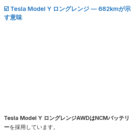
☑️ Tesla Model Y ロングレンジ — 682kmが示
す意味
Tesla Model Y
ロングレンジAWDはNCMバッテリ
ー
を採用しています。