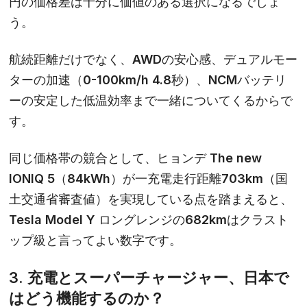
円の価格差は十分に価値のある選択になるでしょ
う。
航続距離だけでなく、AWDの安心感、デュアルモー
ターの加速（0-100km/h 4.8秒）、NCMバッテリ
ーの安定した低温効率まで一緒についてくるからで
す。
同じ価格帯の競合として、ヒョンデ The new
IONIQ 5（84kWh）が一充電走行距離703km（国
土交通省審査値）を実現している点を踏まえると、
Tesla Model Y ロングレンジの682kmはクラスト
ップ級と言ってよい数字です。
3. 充電とスーパーチャージャー、日本で
はどう機能するのか？