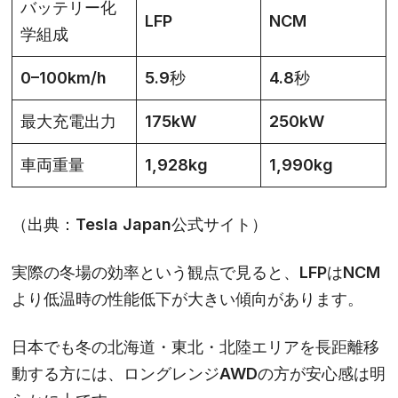
バッテリー化
LFP
NCM
学組成
0–100km/h
5.9秒
4.8秒
最大充電出力
175kW
250kW
車両重量
1,928kg
1,990kg
（出典：Tesla Japan公式サイト）
実際の冬場の効率という観点で見ると、LFPはNCM
より低温時の性能低下が大きい傾向があります。
日本でも冬の北海道・東北・北陸エリアを長距離移
動する方には、ロングレンジAWDの方が安心感は明