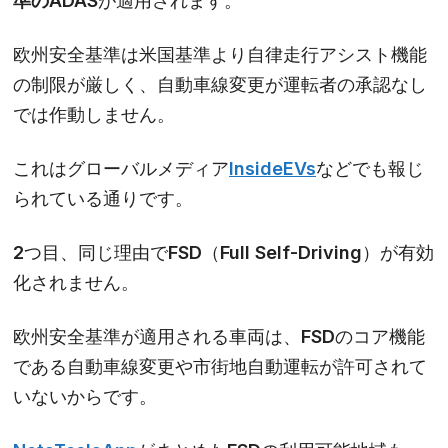
準のADAS
が適用されます。
欧州安全基準は米国基準より自律走行アシスト機能
の制限が厳しく、自動車線変更が運転者の承認なし
では作動しません。
これはグローバルメディア
InsideEVs
などでも報じ
られている通りです。
2つ目、同じ理由でFSD（Full Self-Driving）が有効
化されません。
欧州安全基準が適用される車両は、FSDのコア機能
である自動車線変更や市街地自動運転が許可されて
いないからです。