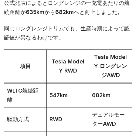
公式発表によるとロングレンジの一充電あたりの航
続距離が635kmから
682km
へと向上しました。
同じロングレンジトリムでも、生産時期によって認
証値が異なるわけです。
Tesla Model
Tesla Model
項目
Y ロングレン
Y RWD
ジAWD
WLTC航続距
547km
682km
離
デュアルモー
駆動方式
RWD
ターAWD