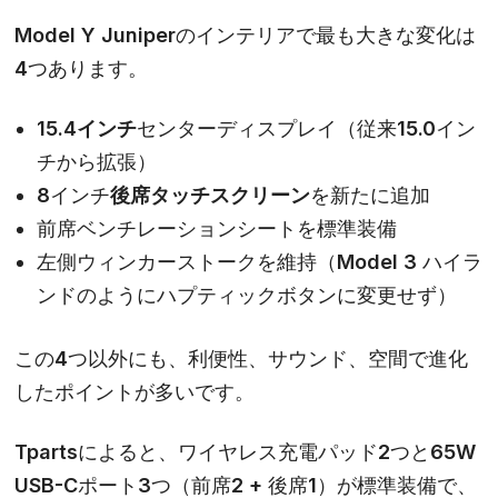
Model Y Juniperのインテリアで最も大きな変化は
4つあります。
15.4インチ
センターディスプレイ（従来15.0イン
チから拡張）
8インチ
後席タッチスクリーン
を新たに追加
前席ベンチレーションシートを標準装備
左側ウィンカーストークを維持（Model 3 ハイラ
ンドのようにハプティックボタンに変更せず）
この4つ以外にも、利便性、サウンド、空間で進化
したポイントが多いです。
Tpartsによると、ワイヤレス充電パッド2つと65W
USB-Cポート3つ（前席2 + 後席1）が標準装備で、