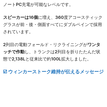
ノートPC充電が可能なレベルです。
スピーカーは16個
に増え、360度アコースティック
グラスが前・後・側面すべてにダブルペインで採用
されています。
2列目の電動フォールド・リクライニングが
ワンタ
ッチで作動
し、トランクは2列目を折りたたんだ状
態で2,138Lと従来比で約100L拡大しました。
☑️ ウィンカーストーク維持が伝えるメッセージ