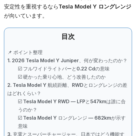
安定性を重視するなら
Tesla Model Y ロングレンジ
が向いています。
目次
📌 ポイント整理
1. 2026 Tesla Model Y Juniper、何が変わったのか？
☑️ フルワイドライトバーと0.22 Cdの意味
☑️ 硬かった乗り心地、どう改善したのか
2. Tesla Model Y 航続距離、RWDとロングレンジの差
はどれくらい？
☑️ Tesla Model Y RWD — LFPと547kmは誰に合
うのか？
☑️ Tesla Model Y ロングレンジ — 682kmが示す
意味
3. 充電とスーパーチャージャー、日本ではどう機能す