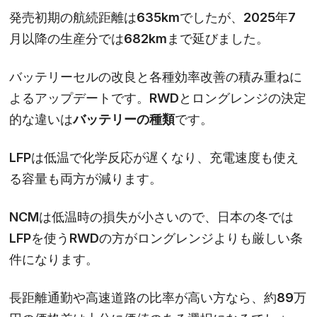
発売初期の航続距離は635kmでしたが、2025年7
月以降の生産分では682kmまで延びました。
バッテリーセルの改良と各種効率改善の積み重ねに
よるアップデートです。RWDとロングレンジの決定
的な違いは
バッテリーの種類
です。
LFPは低温で化学反応が遅くなり、充電速度も使え
る容量も両方が減ります。
NCMは低温時の損失が小さいので、日本の冬では
LFPを使うRWDの方がロングレンジよりも厳しい条
件になります。
長距離通勤や高速道路の比率が高い方なら、約89万