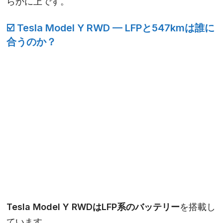
らかに上です。
☑️ Tesla Model Y RWD — LFPと547kmは誰に
合うのか？
Tesla Model Y
RWDはLFP系のバッテリー
を搭載し
ています。