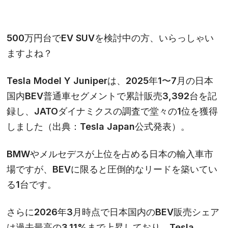
500万円台でEV SUVを検討中の方、いらっしゃい
ますよね？
Tesla Model Y Juniperは、2025年1〜7月の日本
国内BEV普通車セグメントで累計販売3,392台を記
録し、JATOダイナミクスの調査で堂々の1位を獲得
しました（出典：Tesla Japan公式発表）。
BMWやメルセデスが上位を占める日本の輸入車市
場ですが、BEVに限ると圧倒的なリードを築いてい
る1台です。
さらに2026年3月時点で日本国内のBEV販売シェア
は過去最高の3.11%まで上昇しており、Tesla