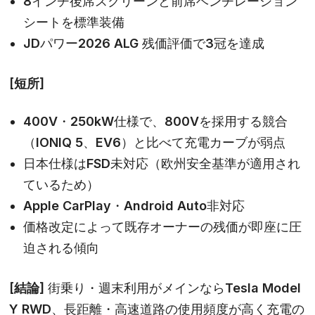
8インチ後席スクリーンと前席ベンチレーション
シートを標準装備
JDパワー2026 ALG 残価評価で3冠を達成
[短所]
400V・250kW仕様で、800Vを採用する競合
（IONIQ 5、EV6）と比べて充電カーブが弱点
日本仕様はFSD未対応（欧州安全基準が適用され
ているため）
Apple CarPlay・Android Auto非対応
価格改定によって既存オーナーの残価が即座に圧
迫される傾向
[結論]
街乗り・週末利用がメインなら
Tesla Model
Y RWD
、長距離・高速道路の使用頻度が高く充電の