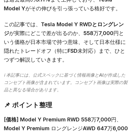
Model Yがその伸びを引っ張っている格好です。
この記事では、
Tesla Model Y RWDとロングレン
ジ
が実際にどこで差が出るのか、558万7,000円と
いう価格が日本市場で持つ意味、そして日本仕様に
隠れたトレードオフ（特にFSD未対応）まで、ひと
つずつ解説していきます。
ℹ️ 本記事には、公式スペックに基づく情報画像とAIが作成した
コンセプト画像が含まれています。コンセプト画像は実際の製
品と異なる場合があります。
📌 ポイント整理
[価格]
Model Y Premium RWD 558万7,000円、
Model Y Premium ロングレンジAWD 647万6,000