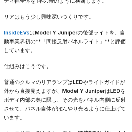
ディ幅全体を1本の帯のように横断します。
リアはもう少し興味深いつくりです。
InsideEVs
はModel Y Juniperの後部ライトを、自
動車業界初の**「間接反射パネルライト」**と評価
しています。
仕組みはこうです。
普通のクルマのリアランプはLEDやライトガイドが
外から直接見えますが、Model Y JuniperはLEDを
ボディ内部の奥に隠し、その光をパネル内側に反射
させて、パネル自体がぼんやり光るように仕上げて
います。