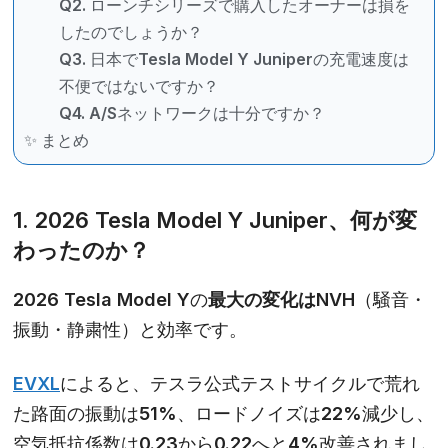
Q2. ローンチシリーズで購入したオーナーは損を
したのでしょうか？
Q3. 日本でTesla Model Y Juniperの充電速度は
不便ではないですか？
Q4. A/Sネットワークは十分ですか？
✨ まとめ
1. 2026 Tesla Model Y Juniper、何が変
わったのか？
2026 Tesla Model Yの
最大の変化はNVH
（騒音・
振動・静粛性）と効率です。
EVXL
によると、テスラ公式テストサイクルで荒れ
た路面の振動は51%、ロードノイズは22%減少し、
空気抵抗係数は0.23から0.22へと4%改善されまし