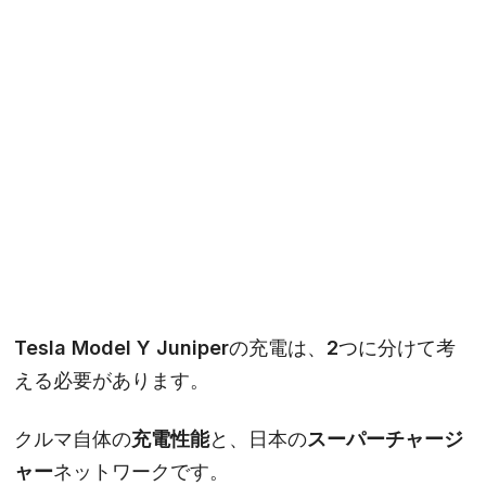
Tesla Model Y Juniperの充電は、2つに分けて考
える必要があります。
クルマ自体の
充電性能
と、日本の
スーパーチャージ
ャー
ネットワークです。