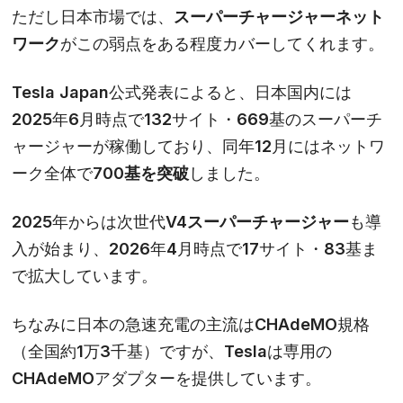
ただし日本市場では、
スーパーチャージャーネット
ワーク
がこの弱点をある程度カバーしてくれます。
Tesla Japan公式発表によると、日本国内には
2025年6月時点で132サイト・669基のスーパーチ
ャージャーが稼働しており、同年12月にはネットワ
ーク全体で
700基を突破
しました。
2025年からは次世代
V4スーパーチャージャー
も導
入が始まり、2026年4月時点で17サイト・83基ま
で拡大しています。
ちなみに日本の急速充電の主流はCHAdeMO規格
（全国約1万3千基）ですが、Teslaは専用の
CHAdeMOアダプターを提供しています。