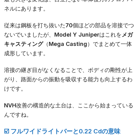
ネルにあります。
従来は鋼板を打ち抜いた70個ほどの部品を溶接でつ
ないでいましたが、Model Y Juniperはこれを
メガ
キャスティング
（Mega Casting）でまとめて一体
成形しています。
溶接の継ぎ目がなくなることで、ボディの剛性が上
がり、路面からの振動を吸収する能力も向上するわ
けです。
NVH改善の構造的な土台は、ここから始まっている
んですね。
☑️ フルワイドライトバーと0.22 Cdの意味