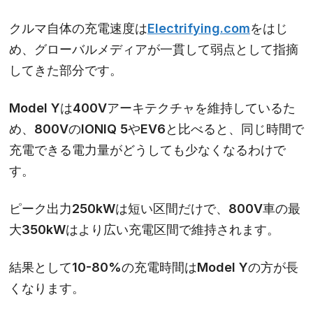
クルマ自体の充電速度は
Electrifying.com
をはじ
め、グローバルメディアが一貫して弱点として指摘
してきた部分です。
Model Yは400Vアーキテクチャを維持しているた
め、800VのIONIQ 5やEV6と比べると、同じ時間で
充電できる電力量がどうしても少なくなるわけで
す。
ピーク出力250kWは短い区間だけで、800V車の最
大350kWはより広い充電区間で維持されます。
結果として10-80%の充電時間はModel Yの方が長
くなります。