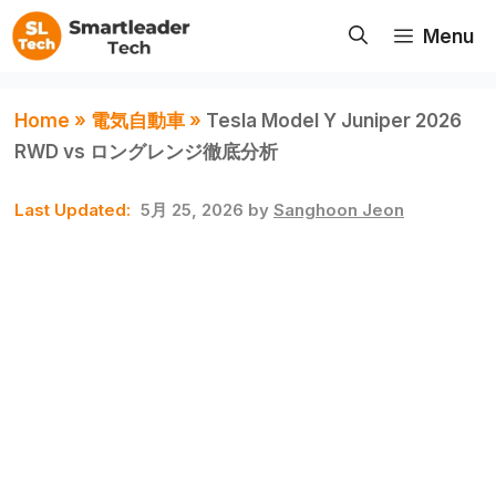
コ
Menu
ン
テ
ン
Home
»
電気自動車
»
Tesla Model Y Juniper 2026
ツ
RWD vs ロングレンジ徹底分析
へ
5月 25, 2026
by
Sanghoon Jeon
ス
キ
ッ
プ