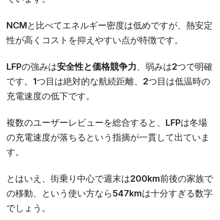
NCMと比べてエネルギー密度は低めですが、熱安定
性が高くコストを抑えやすい点が特徴です。
LFPの強みは
安全性と価格競争力
、弱みは2つで明確
です。1つ目は絶対的な航続距離、2つ目は低温時の
充電速度の低下です。
複数のユーザーレビューを総合すると、LFPは冬場
の充電速度が落ちるという指摘が一貫して出ていま
す。
とはいえ、街乗り中心で週末は200km前後の家族で
の移動、という使い方なら547kmは十分すぎる数字
でしょう。