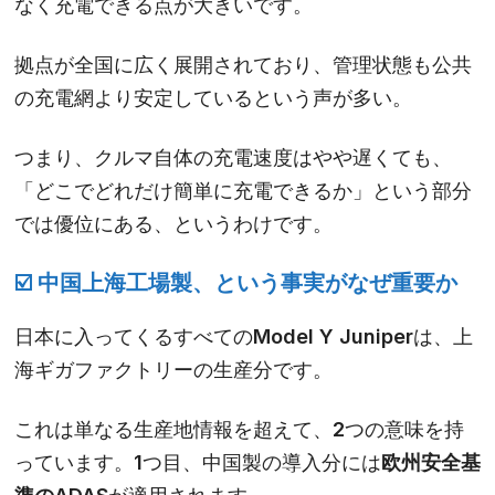
なく充電できる点が大きいです。
拠点が全国に広く展開されており、管理状態も公共
の充電網より安定しているという声が多い。
つまり、クルマ自体の充電速度はやや遅くても、
「どこでどれだけ簡単に充電できるか」という部分
では優位にある、というわけです。
☑️ 中国上海工場製、という事実がなぜ重要か
日本に入ってくるすべてのModel Y Juniperは、上
海ギガファクトリーの生産分です。
これは単なる生産地情報を超えて、2つの意味を持
っています。1つ目、中国製の導入分には
欧州安全基