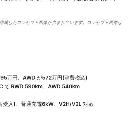
。
Iが作成したコンセプト画像が含まれています。コンセプト画像は
495万円、AWD が572万円(消費税込)
で RWD 590km、AWD 540km
車両受入)、普通充電6kW、V2H/V2L 対応