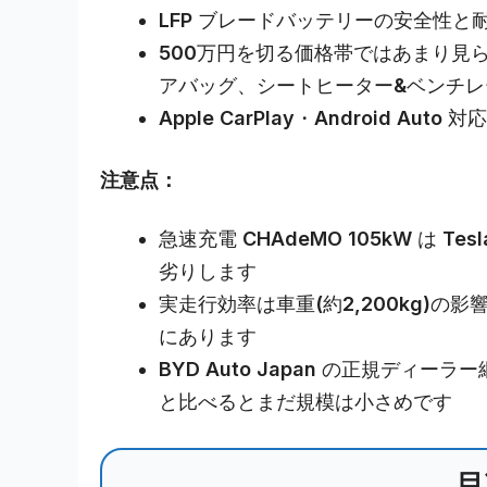
LFP ブレードバッテリーの安全性と耐久
500万円を切る価格帯ではあまり見ら
アバッグ、シートヒーター&ベンチレ
Apple CarPlay・Android Aut
注意点：
急速充電 CHAdeMO 105kW は 
劣りします
実走行効率は車重(約2,200kg)
にあります
BYD Auto Japan の正規ディーラ
と比べるとまだ規模は小さめです
目