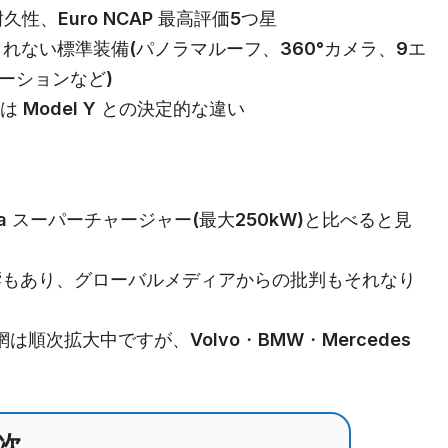
性、Euro NCAP 最高評価5つ星
れない標準装備(パノラマルーフ、360°カメラ、9エ
ーションなど)
o 対応は Model Y との決定的な違い
Tesla スーパーチャージャー(最大250kW)と比べると見
の影響もあり、グローバルメディアからの批判もそれなり
ー網は順次拡大中ですが、Volvo・BMW・Mercedes
次