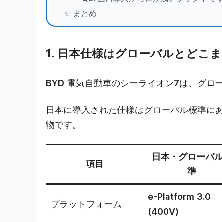
✨ まとめ
1. 日本仕様はグローバルとどこ
BYD 電気自動車のシーライオン7は、グ
日本に導入された仕様はグローバル標準に
物です。
日本・グローバ
項目
準
e-Platform 3.0
プラットフォーム
(400V)