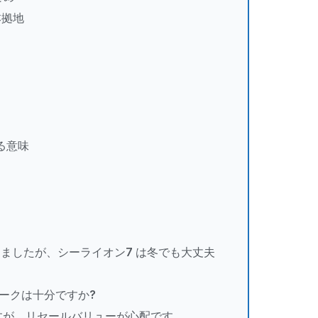
本拠地
ける意味
聞きましたが、シーライオン7 は冬でも大丈夫
ネットワークは十分ですか?
ですが、リセールバリューが心配です。