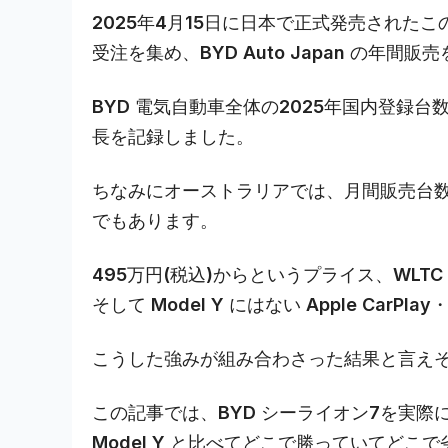
2025年4月15日に日本で正式発売された
受注を集め、BYD Auto Japan の年
BYD 電気自動車全体の2025年国内登録台
長を記録しました。
ちなみにオーストラリアでは、月間販売台数で T
でもあります。
495万円(税込)からというプライス、WLT
そして Model Y にはない Apple CarPlay・
こうした強みが組み合わさった結果と言え
この記事では、BYD シーライオン7を実
Model Y と比べてどこで勝っていてど