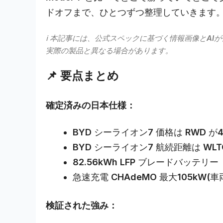
ドオフまで、ひとつずつ整理していきます
ℹ️ 本記事には、公式スペックに基づく情報画像とA
実際の製品と異なる場合があります。
📌
要点まとめ
確定済みの日本仕様：
BYD シーライオン7 価格は RWD が
BYD シーライオン7 航続距離は WLTC 
82.56kWh LFP ブレードバッテリー
急速充電 CHAdeMO 最大105kW(
検証された強み：