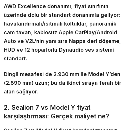
AWD Excellence donanımı, fiyat sınıfının
üzerinde dolu bir standart donanımla geliyor:
havalandırmalı/ısıtmalı koltuklar, panoramik
cam tavan, kablosuz Apple CarPlay/Android
Auto ve V2L’nin yanı sıra Nappa deri döşeme,
HUD ve 12 hoparlörlü Dynaudio ses sistemi
standart.
Dingil mesafesi de 2.930 mm ile Model Y’den
(2.890 mm) uzun; bu da ikinci sıraya ferah bir
alan sağlıyor.
2. Sealion 7 vs Model Y fiyat
karşılaştırması: Gerçek maliyet ne?