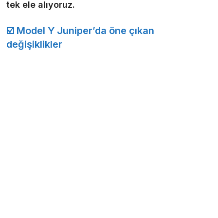
tek ele alıyoruz.
☑️ Model Y Juniper’da öne çıkan
değişiklikler