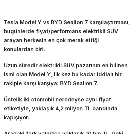
Tesla Model Y vs BYD Sealion 7 karşılaştırması,
bugünlerde fiyat/performans elektrikli SUV
arayan herkesin en çok merak ettiği
konulardan biri.
Uzun süredir elektrikli SUV pazarının en bilinen
ismi olan Model Y, ilk kez bu kadar iddialı bir
rakiple karşı karşıya: BYD Sealion 7.
Üstelik iki otomobil neredeyse aynı fiyat
etiketiyle, yaklaşık 4,2 milyon TL bandında
kapışıyor.
Aradaki fark yalnızca yaklaşık 10 bin TL. Peki