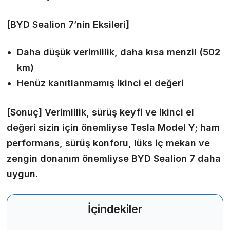
[BYD Sealion 7’nin Eksileri]
Daha düşük verimlilik, daha kısa menzil (502
km)
Henüz kanıtlanmamış ikinci el değeri
[Sonuç]
Verimlilik, sürüş keyfi ve ikinci el
değeri sizin için önemliyse Tesla Model Y; ham
performans, sürüş konforu, lüks iç mekan ve
zengin donanım önemliyse BYD Sealion 7 daha
uygun.
İçindekiler