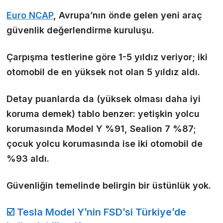
Euro NCAP
, Avrupa’nın önde gelen yeni araç
güvenlik değerlendirme kuruluşu.
Çarpışma testlerine göre 1-5 yıldız veriyor; iki
otomobil de en yüksek not olan 5 yıldız aldı.
Detay puanlarda da (yüksek olması daha iyi
koruma demek) tablo benzer:
yetişkin yolcu
korumasında
Model Y %91, Sealion 7 %87;
çocuk yolcu korumasında
ise iki otomobil de
%93 aldı.
Güvenliğin temelinde belirgin bir üstünlük yok.
☑️ Tesla Model Y’nin FSD’si Türkiye’de