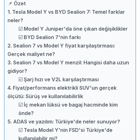
📌 Özet
1. Tesla Model Y vs BYD Sealion 7: Temel farklar
neler?
☑️ Model Y Juniper'da öne çıkan değişiklikler
☑️ BYD Sealion 7'nin farkı
2. Sealion 7 vs Model Y fiyat karşılaştırması:
Gerçek maliyet ne?
3. Sealion 7 vs Model Y menzil: Hangisi daha uzun
gidiyor?
☑️ Şarj hızı ve V2L karşılaştırması
4. Fiyat/performans elektrikli SUV'un gerçek
ölçütü: Sürüş ve kullanılabilirlik
☑️ İç mekan lüksü ve bagaj hacminde kim
önde?
5. ADAS ve yazılım: Türkiye'de neler sunuyor?
☑️ Tesla Model Y'nin FSD'si Türkiye'de
kullanılabilir mi?