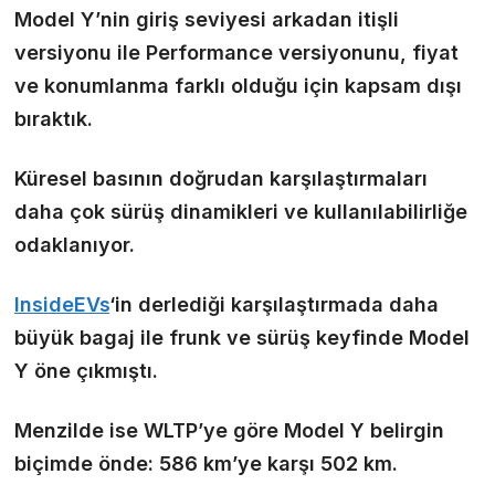
Model Y’nin giriş seviyesi arkadan itişli
versiyonu ile Performance versiyonunu, fiyat
ve konumlanma farklı olduğu için kapsam dışı
bıraktık.
Küresel basının doğrudan karşılaştırmaları
daha çok sürüş dinamikleri ve kullanılabilirliğe
odaklanıyor.
InsideEVs
‘in derlediği karşılaştırmada
daha
büyük bagaj ile frunk
ve
sürüş keyfinde
Model
Y öne çıkmıştı.
Menzilde ise WLTP’ye göre Model Y belirgin
biçimde önde: 586 km’ye karşı 502 km.