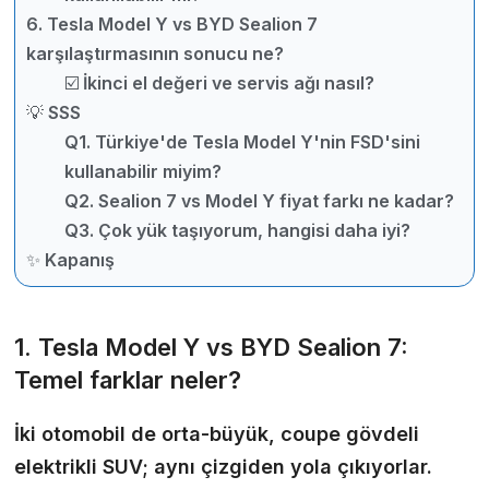
6. Tesla Model Y vs BYD Sealion 7
karşılaştırmasının sonucu ne?
☑️ İkinci el değeri ve servis ağı nasıl?
💡 SSS
Q1. Türkiye'de Tesla Model Y'nin FSD'sini
kullanabilir miyim?
Q2. Sealion 7 vs Model Y fiyat farkı ne kadar?
Q3. Çok yük taşıyorum, hangisi daha iyi?
✨ Kapanış
1. Tesla Model Y vs BYD Sealion 7:
Temel farklar neler?
İki otomobil de orta-büyük, coupe gövdeli
elektrikli SUV; aynı çizgiden yola çıkıyorlar.