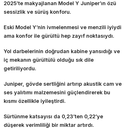
2025’te makyajlanan Model Y Juniper’ın özü
sessizlik ve sürüş konforu.
Eski Model Y’nin ivmelenmesi ve menzili iyiydi
ama konfor ile gürültü hep zayıf noktasıydı.
Yol darbelerinin doğrudan kabine yansıdığı ve
iç mekanın gürültülü olduğu sık dile
getiriliyordu.
Juniper, gövde sertliğini artırıp akustik cam ve
ses yalıtımı malzemesini güçlendirerek bu
kısmı özellikle iyileştirdi.
Sürtünme katsayısı da 0,23’ten 0,22’ye
düşerek verimliliği bir miktar artırdı.