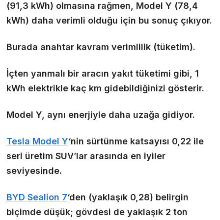
(91,3 kWh) olmasına rağmen, Model Y (78,4
kWh) daha verimli olduğu için bu sonuç çıkıyor.
Burada anahtar kavram
verimlilik
(tüketim).
İçten yanmalı bir aracın yakıt tüketimi gibi, 1
kWh elektrikle kaç km gidebildiğinizi gösterir.
Model Y, aynı enerjiyle daha uzağa gidiyor.
Tesla Model Y
‘nin sürtünme katsayısı 0,22 ile
seri üretim SUV’lar arasında en iyiler
seviyesinde.
BYD Sealion 7
‘den (yaklaşık 0,28) belirgin
biçimde düşük; gövdesi de yaklaşık 2 ton