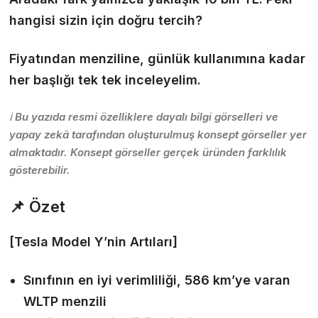
hangisi sizin için doğru tercih?
Fiyatından menziline, günlük kullanımına kadar
her başlığı tek tek inceleyelim.
ℹ️ Bu yazıda resmi özelliklere dayalı bilgi görselleri ve
yapay zekâ tarafından oluşturulmuş konsept görseller yer
almaktadır. Konsept görseller gerçek üründen farklılık
gösterebilir.
📌 Özet
[Tesla Model Y’nin Artıları]
Sınıfının en iyi verimliliği, 586 km’ye varan
WLTP menzili