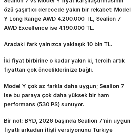
Sealion 7 vs Model Y fiyat karşılaştırmasının
özü şaşırtıcı derecede yakın bir rekabet: Model
Y Long Range AWD 4.200.000 TL, Sealion 7
AWD Excellence ise 4.190.000 TL.
Aradaki fark yalnızca yaklaşık 10 bin TL.
İki fiyat birbirine o kadar yakın ki, tercih artık
fiyattan çok önceliklerinize bağlı.
Model Y çok az farkla daha uygun; Sealion 7
ise bu paraya çok daha yüksek bir ham
performans (530 PS) sunuyor.
Bir not: BYD, 2026 başında Sealion 7’nin uygun
fiyatlı arkadan itişli versiyonunu Türkiye