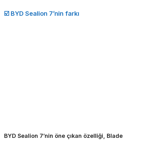
☑️ BYD Sealion 7’nin farkı
BYD Sealion 7’nin öne çıkan özelliği, Blade