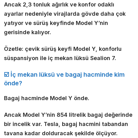
Ancak 2,3 tonluk ağırlık ve konfor odaklı
ayarlar nedeniyle virajlarda gövde daha çok
yatıyor ve sürüş keyfinde Model Y’nin
gerisinde kalıyor.
Özetle: çevik sürüş keyfi Model Y, konforlu
süspansiyon ile iç mekan lüksü Sealion 7.
☑️ İç mekan lüksü ve bagaj hacminde kim
önde?
Bagaj hacminde Model Y önde.
Ancak Model Y’nin 854 litrelik bagaj değerinde
bir incelik
var. Tesla, bagaj hacmini tabandan
tavana kadar dolduracak şekilde ölçüyor.