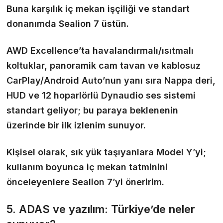
Buna karşılık iç mekan işçiliği ve standart
donanımda Sealion 7 üstün.
AWD Excellence’ta havalandırmalı/ısıtmalı
koltuklar, panoramik cam tavan ve kablosuz
CarPlay/Android Auto’nun yanı sıra Nappa deri,
HUD ve 12 hoparlörlü Dynaudio ses sistemi
standart geliyor; bu paraya beklenenin
üzerinde bir ilk izlenim sunuyor.
Kişisel olarak, sık yük taşıyanlara Model Y’yi;
kullanım boyunca iç mekan tatminini
önceleyenlere Sealion 7’yi öneririm.
5. ADAS ve yazılım: Türkiye’de neler