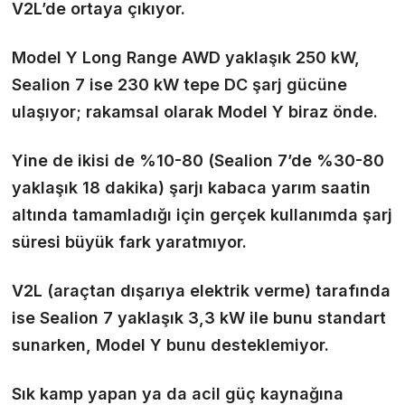
V2L’de ortaya çıkıyor.
Model Y Long Range AWD yaklaşık 250 kW,
Sealion 7 ise 230 kW tepe DC şarj gücüne
ulaşıyor; rakamsal olarak Model Y biraz önde.
Yine de ikisi de %10-80 (Sealion 7’de %30-80
yaklaşık 18 dakika) şarjı kabaca yarım saatin
altında tamamladığı için gerçek kullanımda şarj
süresi büyük fark yaratmıyor.
V2L (araçtan dışarıya elektrik verme) tarafında
ise Sealion 7 yaklaşık 3,3 kW ile bunu standart
sunarken, Model Y bunu desteklemiyor.
Sık kamp yapan ya da acil güç kaynağına