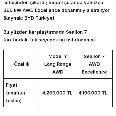
listesinden çıkardı; model şu anda yalnızca
390 kW AWD Excellence donanımıyla satılıyor
(kaynak: BYD Türkiye).
Bu yüzden karşılaştırmada Sealion 7
tarafındaki tek seçenek bu üst donanım.
Model Y
Sealion 7
Özellik
Long Range
AWD
AWD
Excellence
Fiyat
(anahtar
4.200.000 TL
4.190.000 TL
teslim)