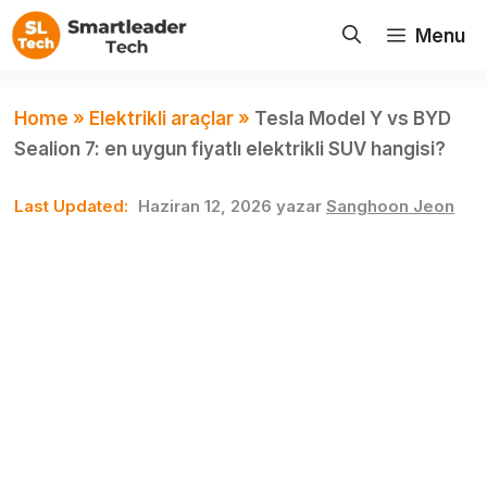
İçeriğe
Menu
atla
Home
»
Elektrikli araçlar
»
Tesla Model Y vs BYD
Sealion 7: en uygun fiyatlı elektrikli SUV hangisi?
Haziran 12, 2026
yazar
Sanghoon Jeon