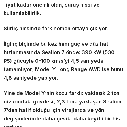
fiyat kadar önemli olan, sürüş hissi ve
kullanılabilirlik.
Sürüş hissinde fark hemen ortaya çıkıyor.
İlginç biçimde bu kez ham güç ve düz hat
hızlanmasında Sealion 7 önde: 390 kW (530
PS) gücüyle 0-100 km/s’yi 4,5 saniyede
tamamlıyor; Model Y Long Range AWD ise bunu
4,8 saniyede yapıyor.
Yine de Model Y’nin kozu farklı: yaklaşık 2 ton
civarındaki gövdesi, 2,3 tona yaklaşan Sealion
7’den hafif olduğu için virajlarda ve yön
değişimlerinde daha çevik, daha keyifli bir his