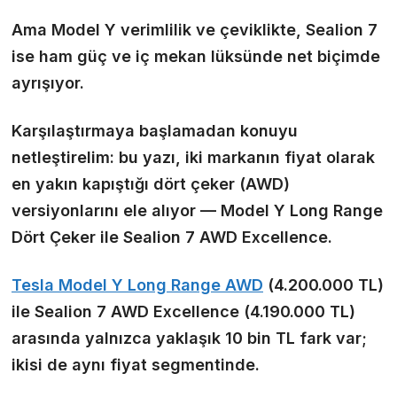
Ama Model Y verimlilik ve çeviklikte, Sealion 7
ise ham güç ve iç mekan lüksünde net biçimde
ayrışıyor.
Karşılaştırmaya başlamadan konuyu
netleştirelim: bu yazı, iki markanın fiyat olarak
en yakın kapıştığı dört çeker (AWD)
versiyonlarını ele alıyor —
Model Y Long Range
Dört Çeker
ile
Sealion 7 AWD Excellence
.
Tesla Model Y Long Range AWD
(4.200.000 TL)
ile Sealion 7 AWD Excellence (4.190.000 TL)
arasında yalnızca yaklaşık 10 bin TL fark var;
ikisi de aynı fiyat segmentinde.