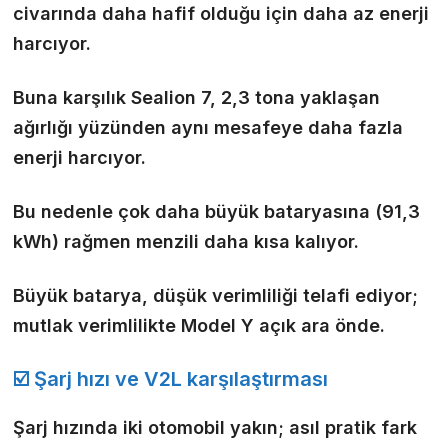
civarında daha hafif olduğu için daha az enerji
harcıyor.
Buna karşılık Sealion 7, 2,3 tona yaklaşan
ağırlığı yüzünden aynı mesafeye daha fazla
enerji harcıyor.
Bu nedenle çok daha büyük bataryasına (91,3
kWh) rağmen menzili daha kısa kalıyor.
Büyük batarya, düşük verimliliği telafi ediyor;
mutlak verimlilikte Model Y açık ara önde.
☑️ Şarj hızı ve V2L karşılaştırması
Şarj hızında iki otomobil yakın; asıl pratik fark