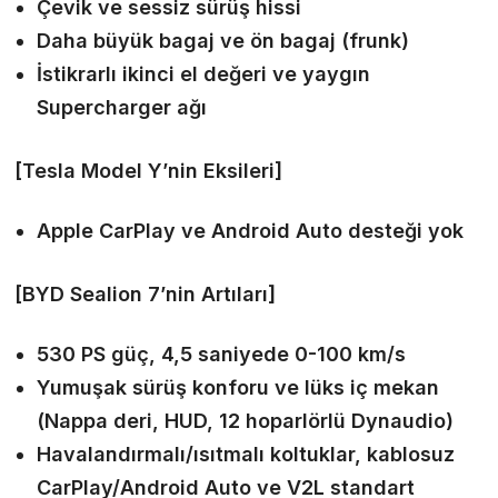
Çevik ve sessiz sürüş hissi
Daha büyük bagaj ve ön bagaj (frunk)
İstikrarlı ikinci el değeri ve yaygın
Supercharger ağı
[Tesla Model Y’nin Eksileri]
Apple CarPlay ve Android Auto desteği yok
[BYD Sealion 7’nin Artıları]
530 PS güç, 4,5 saniyede 0-100 km/s
Yumuşak sürüş konforu ve lüks iç mekan
(Nappa deri, HUD, 12 hoparlörlü Dynaudio)
Havalandırmalı/ısıtmalı koltuklar, kablosuz
CarPlay/Android Auto ve V2L standart