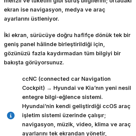
menzil ve tüketim gibi sürüş bilgilerini; ortadaki
ekran ise navigasyon, medya ve araç
ayarlarını üstleniyor.
İki ekran, sürücüye doğru hafifçe dönük tek bir
geniş panel hâlinde birleştirildiği için,
gözünüzü fazla kaydırmadan tüm bilgiyi bir
bakışta görüyorsunuz.
ccNC (
connected car Navigation
Cockpit) → Hyundai ve Kia’nın yeni nesil
entegre bilgi-eğlence sistemi.
Hyundai’nin kendi geliştirdiği ccOS araç
işletim sistemi üzerinde çalışır;
navigasyon, müzik, video, klima ve araç
ayarlarını tek ekrandan yönetir,