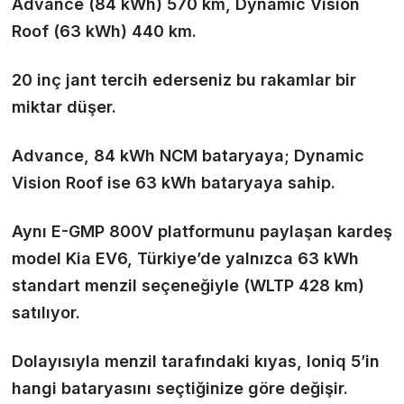
Advance (84 kWh) 570 km, Dynamic Vision
Roof (63 kWh) 440 km.
20 inç jant tercih ederseniz bu rakamlar bir
miktar düşer.
Advance, 84 kWh NCM bataryaya; Dynamic
Vision Roof ise 63 kWh bataryaya sahip.
Aynı E-GMP 800V platformunu paylaşan kardeş
model Kia EV6, Türkiye’de yalnızca 63 kWh
standart menzil seçeneğiyle (WLTP 428 km)
satılıyor.
Dolayısıyla menzil tarafındaki kıyas, Ioniq 5’in
hangi bataryasını seçtiğinize göre değişir.