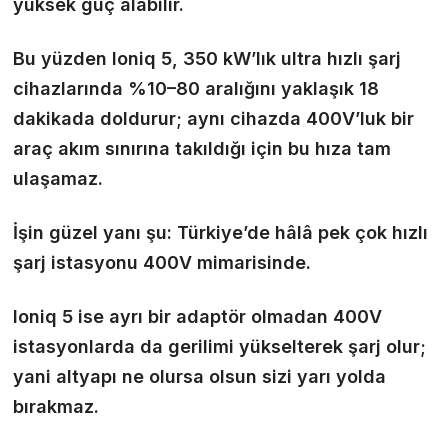
yüksek güç alabilir.
Bu yüzden Ioniq 5, 350 kW’lık ultra hızlı şarj
cihazlarında %10–80 aralığını yaklaşık 18
dakikada doldurur; aynı cihazda 400V’luk bir
araç akım sınırına takıldığı için bu hıza tam
ulaşamaz.
İşin güzel yanı şu: Türkiye’de hâlâ pek çok hızlı
şarj istasyonu 400V mimarisinde.
Ioniq 5 ise ayrı bir adaptör olmadan 400V
istasyonlarda da gerilimi yükselterek şarj olur;
yani altyapı ne olursa olsun sizi yarı yolda
bırakmaz.