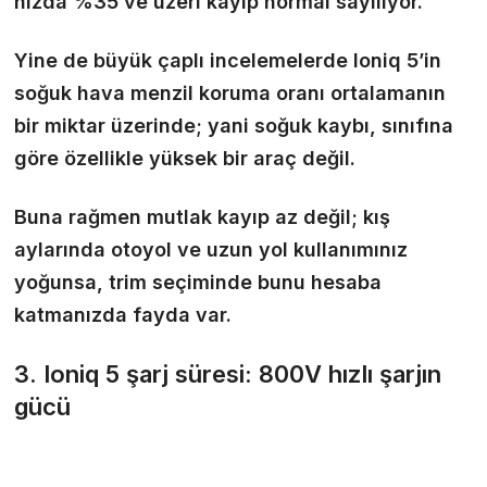
hızda %35 ve üzeri kayıp normal sayılıyor.
Yine de büyük çaplı incelemelerde Ioniq 5’in
soğuk hava menzil koruma oranı ortalamanın
bir miktar üzerinde; yani soğuk kaybı, sınıfına
göre özellikle yüksek bir araç değil.
Buna rağmen mutlak kayıp az değil; kış
aylarında otoyol ve uzun yol kullanımınız
yoğunsa, trim seçiminde bunu hesaba
katmanızda fayda var.
3. Ioniq 5 şarj süresi: 800V hızlı şarjın
gücü