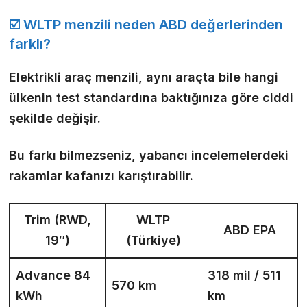
☑️ WLTP menzili neden ABD değerlerinden
farklı?
Elektrikli araç menzili, aynı araçta bile
hangi
ülkenin test standardına
baktığınıza göre ciddi
şekilde değişir.
Bu farkı bilmezseniz, yabancı incelemelerdeki
rakamlar kafanızı karıştırabilir.
Trim (RWD,
WLTP
ABD EPA
19″)
(Türkiye)
Advance 84
318 mil / 511
570 km
kWh
km