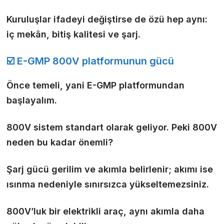
Kuruluşlar ifadeyi değiştirse de özü hep aynı:
iç mekân, bitiş kalitesi ve şarj
.
☑️ E-GMP 800V platformunun gücü
Önce temeli, yani E-GMP platformundan
başlayalım.
800V sistem standart olarak geliyor. Peki 800V
neden bu kadar önemli?
Şarj gücü gerilim ve akımla belirlenir; akımı ise
ısınma nedeniyle sınırsızca yükseltemezsiniz.
800V’luk bir elektrikli araç, aynı akımla daha