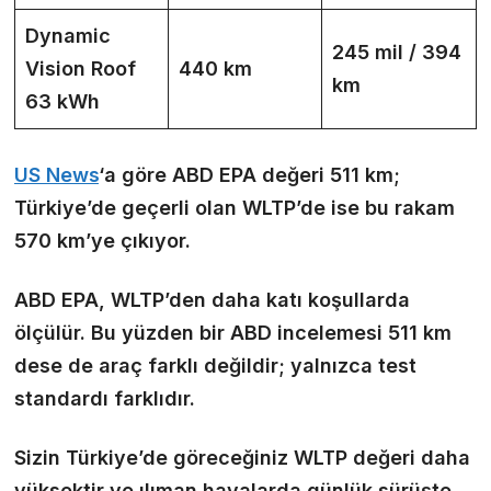
Dynamic
245 mil / 394
Vision Roof
440 km
km
63 kWh
US News
‘a göre ABD EPA değeri 511 km;
Türkiye’de geçerli olan WLTP’de ise bu rakam
570 km’ye çıkıyor.
ABD EPA, WLTP’den daha katı koşullarda
ölçülür. Bu yüzden bir ABD incelemesi 511 km
dese de araç farklı değildir; yalnızca test
standardı farklıdır.
Sizin Türkiye’de göreceğiniz WLTP değeri daha
yüksektir ve ılıman havalarda günlük sürüşte