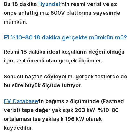
Bu 18 dakika
Hyundai
‘nin resmi verisi ve az
önce anlattığımız 800V platformu sayesinde
mümkün.
☑️ %10–80 18 dakika gerçekte mümkün mü?
Resmi 18 dakika ideal koşulların değeri olduğu
için, asıl önemli olan gerçek ölçümler.
Sonucu baştan söyleyelim: gerçek testlerde de
bu süre büyük ölçüde tutuyor.
EV-Database
‘in bağımsız ölçümünde (Fastned
verisi) tepe değer yaklaşık 263 kW, %10–80
ortalaması ise yaklaşık 196 kW olarak
kaydedildi.