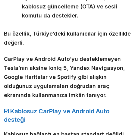
kablosuz güncelleme (OTA) ve sesli
komutu da destekler.
Bu özellik, Türkiye’deki kullanıcılar için özellikle
değerli.
CarPlay ve Android Auto’yu desteklemeyen
Tesla’nın aksine Ioniq 5, Yandex Navigasyon,
Google Haritalar ve Spotify gibi alışkın
olduğunuz uygulamaları doğrudan araç
ekranında kullanmanıza imkân tanıyor.
☑️ Kablosuz CarPlay ve Android Auto
desteği
Kablosuz bağlantı en baştan standart değildi.