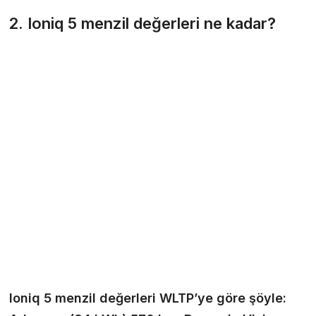
2. Ioniq 5 menzil değerleri ne kadar?
Ioniq 5 menzil değerleri WLTP’ye göre şöyle: