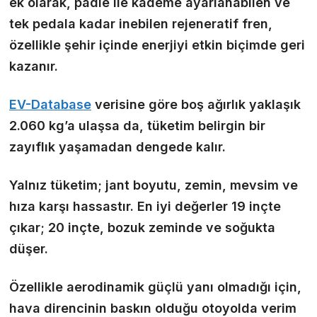
ek olarak, padle ile kademe ayarlanabilen ve
tek pedala kadar inebilen rejeneratif fren,
özellikle şehir içinde enerjiyi etkin biçimde geri
kazanır.
EV-Database
verisine göre boş ağırlık yaklaşık
2.060 kg’a ulaşsa da, tüketim belirgin bir
zayıflık yaşamadan dengede kalır.
Yalnız tüketim; jant boyutu, zemin, mevsim ve
hıza karşı hassastır. En iyi değerler 19 inçte
çıkar; 20 inçte, bozuk zeminde ve soğukta
düşer.
Özellikle aerodinamik güçlü yanı olmadığı için,
hava direncinin baskın olduğu otoyolda verim