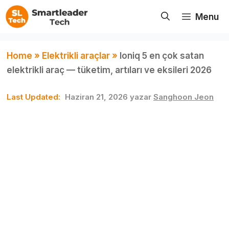
İçeriğe
Menu
atla
Home
»
Elektrikli araçlar
»
Ioniq 5 en çok satan
elektrikli araç — tüketim, artıları ve eksileri 2026
Haziran 21, 2026
yazar
Sanghoon Jeon