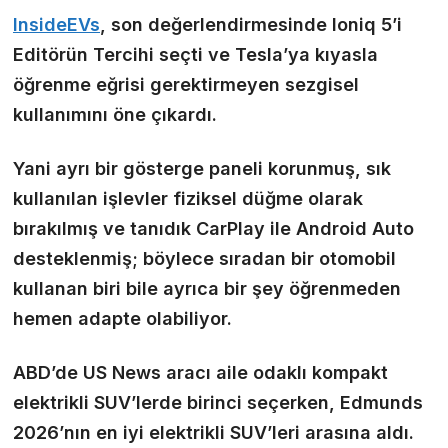
InsideEVs
, son değerlendirmesinde Ioniq 5’i
Editörün Tercihi seçti ve Tesla’ya kıyasla
öğrenme eğrisi gerektirmeyen sezgisel
kullanımını öne çıkardı.
Yani ayrı bir gösterge paneli korunmuş, sık
kullanılan işlevler fiziksel düğme olarak
bırakılmış ve tanıdık CarPlay ile Android Auto
desteklenmiş; böylece sıradan bir otomobil
kullanan biri bile ayrıca bir şey öğrenmeden
hemen adapte olabiliyor.
ABD’de US News aracı aile odaklı kompakt
elektrikli SUV’lerde birinci seçerken, Edmunds
2026’nın en iyi elektrikli SUV’leri arasına aldı.