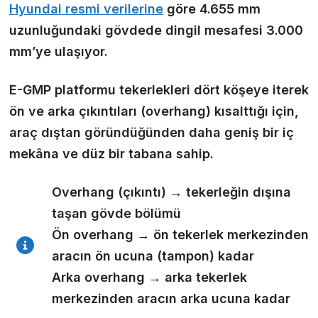
Hyundai resmi verilerine
göre 4.655 mm
uzunluğundaki gövdede dingil mesafesi 3.000
mm’ye ulaşıyor.
E-GMP platformu tekerlekleri dört köşeye iterek
ön ve arka çıkıntıları (overhang) kısalttığı için,
araç dıştan göründüğünden daha geniş bir iç
mekâna ve düz bir tabana sahip.
Overhang (çıkıntı)
→ tekerleğin dışına
taşan gövde bölümü
Ön overhang
→ ön tekerlek merkezinden
aracın ön ucuna (tampon) kadar
Arka overhang
→ arka tekerlek
merkezinden aracın arka ucuna kadar