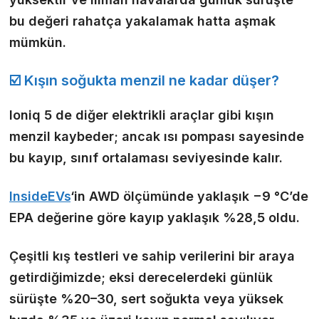
bu değeri rahatça yakalamak hatta aşmak
mümkün.
☑️ Kışın soğukta menzil ne kadar düşer?
Ioniq 5 de diğer elektrikli araçlar gibi kışın
menzil kaybeder; ancak ısı pompası sayesinde
bu kayıp, sınıf ortalaması seviyesinde kalır.
InsideEVs
‘in AWD ölçümünde yaklaşık −9 °C’de
EPA değerine göre kayıp yaklaşık %28,5 oldu.
Çeşitli kış testleri ve sahip verilerini bir araya
getirdiğimizde; eksi derecelerdeki günlük
sürüşte %20–30, sert soğukta veya yüksek