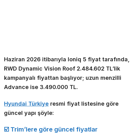
Haziran 2026 itibarıyla Ioniq 5 fiyat tarafında,
RWD Dynamic Vision Roof 2.484.602 TL’lik
kampanyalı fiyattan başlıyor; uzun menzilli
Advance ise 3.490.000 TL.
Hyundai Türkiye
resmi fiyat listesine göre
güncel yapı şöyle:
☑️ Trim’lere göre güncel fiyatlar