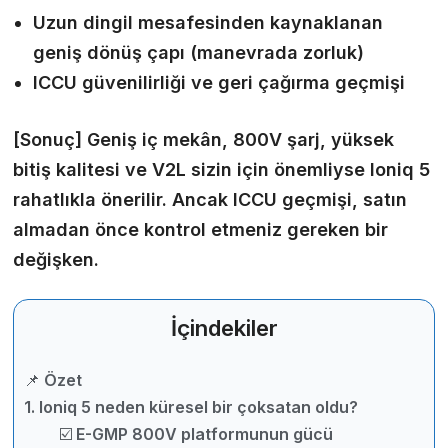
Uzun dingil mesafesinden kaynaklanan
geniş dönüş çapı (manevrada zorluk)
ICCU güvenilirliği ve geri çağırma geçmişi
[Sonuç]
Geniş iç mekân, 800V şarj, yüksek
bitiş kalitesi ve V2L sizin için önemliyse Ioniq 5
rahatlıkla önerilir. Ancak ICCU geçmişi, satın
almadan önce kontrol etmeniz gereken bir
değişken.
İçindekiler
📌 Özet
1. Ioniq 5 neden küresel bir çoksatan oldu?
☑️ E-GMP 800V platformunun gücü