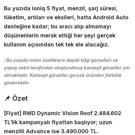
Bu yazıda Ioniq 5 fiyat, menzil, şarj süresi,
tüketim, artıları ve eksileri, hatta Android Auto
desteğine kadar; bu aracı alıp almamayı
düşünenlerin merak ettiği her şeyi gerçek
kullanım açısından tek tek ele alacağız.
ℹ️ Bu yazıda resmi özelliklere dayalı bilgi görselleri ve
yapay zekâ tarafından oluşturulmuş konsept görseller yer
almaktadır. Konsept görseller gerçek üründen farklılık
gösterebilir.
📌 Özet
[Fiyat]
RWD Dynamic Vision Roof 2.484.602
TL’lik kampanyalı fiyattan başlıyor; uzun
menzilli Advance ise 3.490.000 TL.