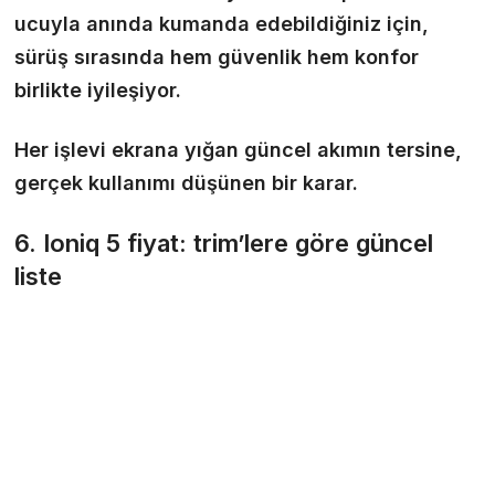
ucuyla anında kumanda edebildiğiniz için,
sürüş sırasında hem güvenlik hem konfor
birlikte iyileşiyor.
Her işlevi ekrana yığan güncel akımın tersine,
gerçek kullanımı düşünen bir karar.
6. Ioniq 5 fiyat: trim’lere göre güncel
liste