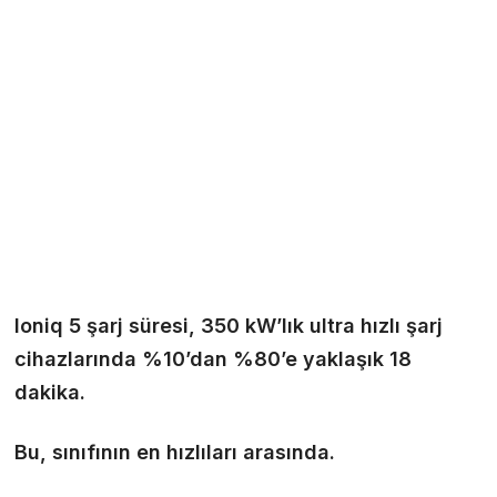
Ioniq 5 şarj süresi, 350 kW’lık ultra hızlı şarj
cihazlarında %10’dan %80’e yaklaşık 18
dakika.
Bu, sınıfının en hızlıları arasında.