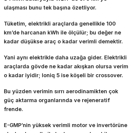
ulaşması bunu tek başına özetliyor.
Tüketim, elektrikli araçlarda genellikle 100
km’de harcanan kWh ile ölçülür; bu değer ne
kadar düşükse araç o kadar verimli demektir.
Yani aynı elektrikle daha uzağa gider. Elektrikli
araçlarda gövde ne kadar akışkan olursa verim
o kadar iyidir; Ioniq 5 ise köşeli bir crossover.
Bu yüzden verimin sırrı aerodinamikten çok
güç aktarma organlarında ve rejeneratif
frende.
E-GMP’nin yüksek verimli motor ve invertörüne