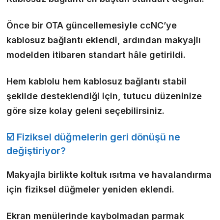
Önce bir OTA güncellemesiyle ccNC’ye
kablosuz bağlantı eklendi, ardından makyajlı
modelden itibaren standart hâle getirildi.
Hem kablolu hem kablosuz bağlantı stabil
şekilde desteklendiği için, tutucu düzeninize
göre size kolay geleni seçebilirsiniz.
☑️ Fiziksel düğmelerin geri dönüşü ne
değiştiriyor?
Makyajla birlikte koltuk ısıtma ve havalandırma
için fiziksel düğmeler yeniden eklendi.
Ekran menülerinde kaybolmadan parmak