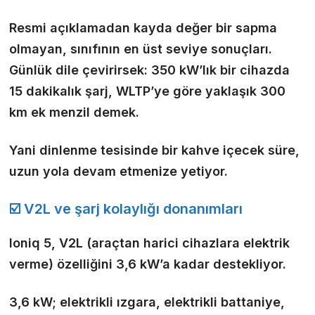
Resmi açıklamadan kayda değer bir sapma
olmayan, sınıfının en üst seviye sonuçları.
Günlük dile çevirirsek: 350 kW’lık bir cihazda
15 dakikalık şarj, WLTP’ye göre yaklaşık 300
km ek menzil demek.
Yani dinlenme tesisinde bir kahve içecek süre,
uzun yola devam etmenize yetiyor.
☑️ V2L ve şarj kolaylığı donanımları
Ioniq 5, V2L (araçtan harici cihazlara elektrik
verme) özelliğini 3,6 kW’a kadar destekliyor.
3,6 kW; elektrikli ızgara, elektrikli battaniye,