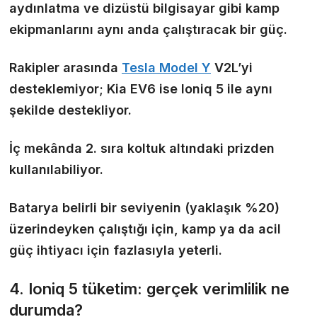
aydınlatma ve dizüstü bilgisayar gibi kamp
ekipmanlarını aynı anda çalıştıracak bir güç.
Rakipler arasında
Tesla Model Y
V2L’yi
desteklemiyor; Kia EV6 ise Ioniq 5 ile aynı
şekilde destekliyor.
İç mekânda 2. sıra koltuk altındaki prizden
kullanılabiliyor.
Batarya belirli bir seviyenin (yaklaşık %20)
üzerindeyken çalıştığı için, kamp ya da acil
güç ihtiyacı için fazlasıyla yeterli.
4. Ioniq 5 tüketim: gerçek verimlilik ne
durumda?