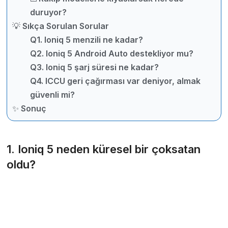
duruyor?
💡 Sıkça Sorulan Sorular
Q1. Ioniq 5 menzili ne kadar?
Q2. Ioniq 5 Android Auto destekliyor mu?
Q3. Ioniq 5 şarj süresi ne kadar?
Q4. ICCU geri çağırması var deniyor, almak
güvenli mi?
✨ Sonuç
1. Ioniq 5 neden küresel bir çoksatan
oldu?