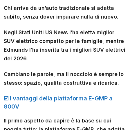
Chi arriva da un’auto tradizionale si adatta
subito, senza dover imparare nulla di nuovo.
Negli Stati Uniti US News l’ha eletta miglior
SUV elettrico compatto per le famiglie, mentre
Edmunds l’ha inserita tra i migliori SUV elettrici
del 2026.
Cambiano le parole, ma il nocciolo è sempre lo
stesso:
spazio, qualità costruttiva e ricarica
.
☑️ I vantaggi della piattaforma E-GMP a
800V
Il primo aspetto da capire è la base su cui
poggia tutto: la piattaforma E-GMP, che adotta