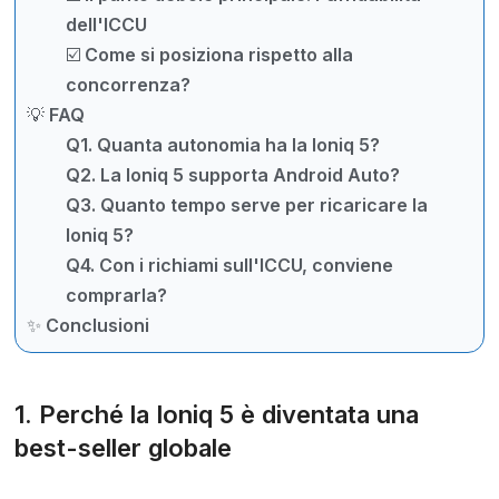
dell'ICCU
☑️ Come si posiziona rispetto alla
concorrenza?
💡 FAQ
Q1. Quanta autonomia ha la Ioniq 5?
Q2. La Ioniq 5 supporta Android Auto?
Q3. Quanto tempo serve per ricaricare la
Ioniq 5?
Q4. Con i richiami sull'ICCU, conviene
comprarla?
✨ Conclusioni
1. Perché la Ioniq 5 è diventata una
best-seller globale