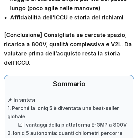
lungo (poco agile nelle manovre)
Affidabilità dell’ICCU e storia dei richiami
[Conclusione]
Consigliata se cercate spazio,
ricarica a 800V, qualità complessiva e V2L. Da
valutare prima dell’acquisto resta la storia
dell’ICCU.
Sommario
📌 In sintesi
1. Perché la Ioniq 5 è diventata una best-seller
globale
☑️ I vantaggi della piattaforma E-GMP a 800V
2. Ioniq 5 autonomia: quanti chilometri percorre