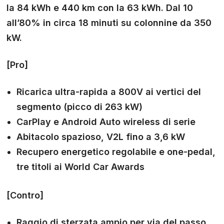
la 84 kWh e 440 km con la 63 kWh. Dal 10
all’80% in circa 18 minuti su colonnine da 350
kW.
[Pro]
Ricarica ultra-rapida a 800V ai vertici del
segmento (picco di 263 kW)
CarPlay e Android Auto wireless di serie
Abitacolo spazioso, V2L fino a 3,6 kW
Recupero energetico regolabile e one-pedal,
tre titoli ai World Car Awards
[Contro]
Raggio di sterzata ampio per via del passo