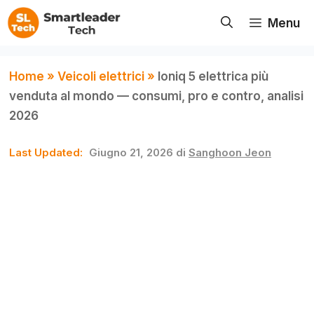
Vai
Menu
al
contenuto
Home
»
Veicoli elettrici
»
Ioniq 5 elettrica più
venduta al mondo — consumi, pro e contro, analisi
2026
Giugno 21, 2026
di
Sanghoon Jeon