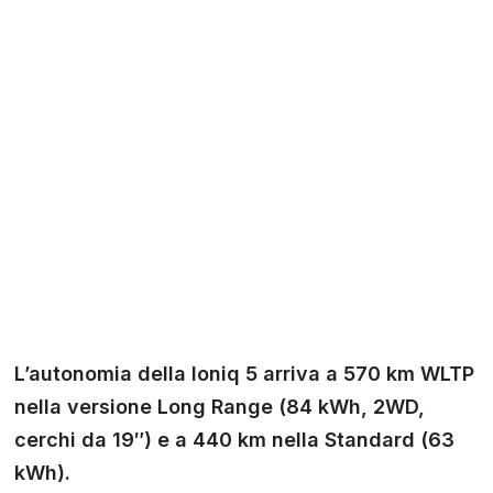
L’autonomia della Ioniq 5 arriva a 570 km WLTP
nella versione Long Range (84 kWh, 2WD,
cerchi da 19″) e a 440 km nella Standard (63
kWh).