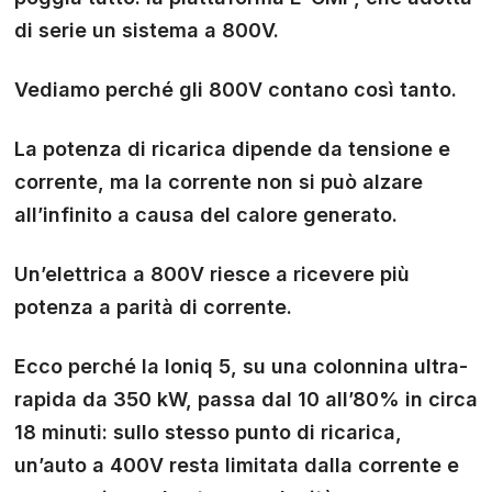
di serie un sistema a 800V.
Vediamo perché gli 800V contano così tanto.
La potenza di ricarica dipende da tensione e
corrente, ma la corrente non si può alzare
all’infinito a causa del calore generato.
Un’elettrica a 800V riesce a ricevere più
potenza a parità di corrente.
Ecco perché la Ioniq 5, su una colonnina ultra-
rapida da 350 kW, passa dal 10 all’80% in circa
18 minuti: sullo stesso punto di ricarica,
un’auto a 400V resta limitata dalla corrente e