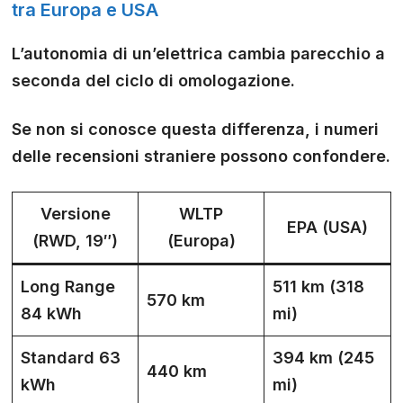
tra Europa e USA
L’autonomia di un’elettrica cambia parecchio a
seconda del
ciclo di omologazione
.
Se non si conosce questa differenza, i numeri
delle recensioni straniere possono confondere.
Versione
WLTP
EPA (USA)
(RWD, 19″)
(Europa)
Long Range
511 km (318
570 km
84 kWh
mi)
Standard 63
394 km (245
440 km
kWh
mi)