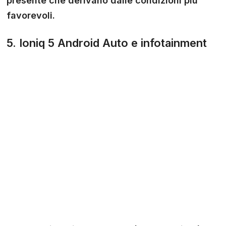
presente che derivano dalle condizioni più
favorevoli.
5. Ioniq 5 Android Auto e infotainment