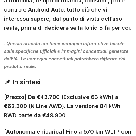
autonomia, tempo di ricarica, consumi, pro e
contro e Android Auto: tutto ciò che vi
interessa sapere, dal punto di vista dell’uso
reale, prima di decidere se la Ioniq 5 fa per voi.
ℹ️ Questo articolo contiene immagini informative basate
sulle specifiche ufficiali e immagini concettuali generate
dall’IA. Le immagini concettuali potrebbero differire dal
prodotto reale.
📌 In sintesi
[Prezzo]
Da €43.700 (Exclusive 63 kWh) a
€62.300 (N Line AWD). La versione 84 kWh
RWD parte da €49.900.
[Autonomia e ricarica]
Fino a 570 km WLTP con