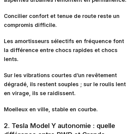
Concilier confort et tenue de route reste un
compromis difficile.
Les amortisseurs sélectifs en fréquence font
la différence entre
chocs rapides et chocs
lents
.
Sur les vibrations courtes d’un revêtement
dégradé, ils restent souples ; sur le roulis lent
en virage, ils se raidissent.
Moelleux en ville, stable en courbe.
2. Tesla Model Y autonomie : quelle