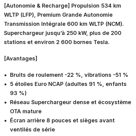
[Autonomie & Recharge]
Propulsion 534 km
WLTP (LFP), Premium Grande Autonomie
Transmission Intégrale 600 km WLTP (NCM).
Superchargeur jusqu’à 250 kW, plus de 200
stations et environ 2 600 bornes Tesla.
[Avantages]
Bruits de roulement -22 %, vibrations -51 %
5 étoiles Euro NCAP (adultes 91 %, enfants
93 %)
Réseau Superchargeur dense et écosystème
OTA mature
Écran arrière 8 pouces et sièges avant
ventilés de série