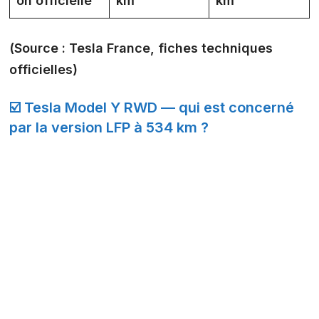
on officielle
km
km
(Source : Tesla France, fiches techniques
officielles)
☑️ Tesla Model Y RWD — qui est concerné
par la version LFP à 534 km ?