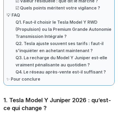
☑️ Valeur résiduelle : que dit le marché ?
☑️ Quels points méritent votre vigilance ?
💡 FAQ
Q1. Faut-il choisir le Tesla Model Y RWD
(Propulsion) ou la Premium Grande Autonomie
Transmission Intégrale ?
Q2. Tesla ajuste souvent ses tarifs : faut-il
s'inquiéter en achetant maintenant ?
Q3. La recharge du Model Y Juniper est-elle
vraiment pénalisante au quotidien ?
Q4. Le réseau après-vente est-il suffisant ?
✨ Pour conclure
1. Tesla Model Y Juniper 2026 : qu’est-
ce qui change ?