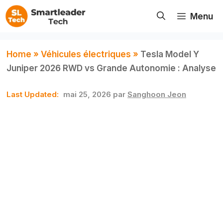
Aller
Menu
au
contenu
Home
»
Véhicules électriques
»
Tesla Model Y
Juniper 2026 RWD vs Grande Autonomie : Analyse
mai 25, 2026
par
Sanghoon Jeon