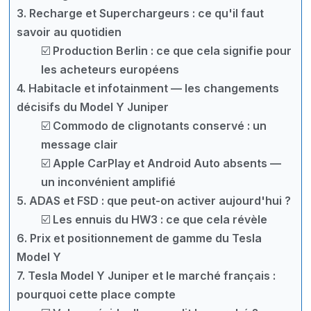
3. Recharge et Superchargeurs : ce qu'il faut
savoir au quotidien
☑️ Production Berlin : ce que cela signifie pour
les acheteurs européens
4. Habitacle et infotainment — les changements
décisifs du Model Y Juniper
☑️ Commodo de clignotants conservé : un
message clair
☑️ Apple CarPlay et Android Auto absents —
un inconvénient amplifié
5. ADAS et FSD : que peut-on activer aujourd'hui ?
☑️ Les ennuis du HW3 : ce que cela révèle
6. Prix et positionnement de gamme du Tesla
Model Y
7. Tesla Model Y Juniper et le marché français :
pourquoi cette place compte