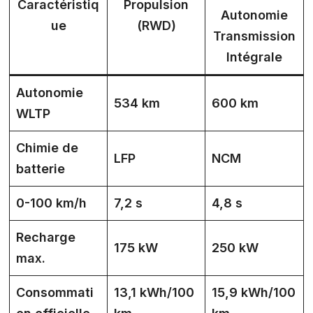
Caractéristiq
Propulsion
Autonomie
ue
(RWD)
Transmission
Intégrale
Autonomie
534 km
600 km
WLTP
Chimie de
LFP
NCM
batterie
0-100 km/h
7,2 s
4,8 s
Recharge
175 kW
250 kW
max.
Consommati
13,1 kWh/100
15,9 kWh/100