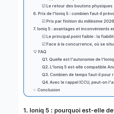
☑️ Le retour des boutons physiques
6. Prix de l'Ioniq 5 : combien faut-il prévo
☑️ Prix par finition du millésime 202
7. Ioniq 5 : avantages et inconvénients 
☑️ Le principal point faible : la fiabil
☑️ Face à la concurrence, où se situ
💡 FAQ
Q1. Quelle est l'autonomie de l'Ioniq
Q2. L'Ioniq 5 est-elle compatible An
Q3. Combien de temps faut-il pour r
Q4. Avec le rappel ICCU, peut-on l'
✨ Conclusion
1. Ioniq 5 : pourquoi est-elle 