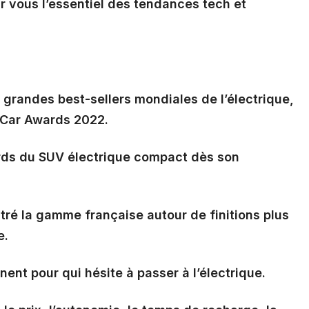
 vous l’essentiel des tendances tech et
 grandes best-sellers mondiales de l’électrique,
 Car Awards 2022.
ards du SUV électrique compact dès son
tré la gamme française autour de finitions plus
e.
ent pour qui hésite à passer à l’électrique.