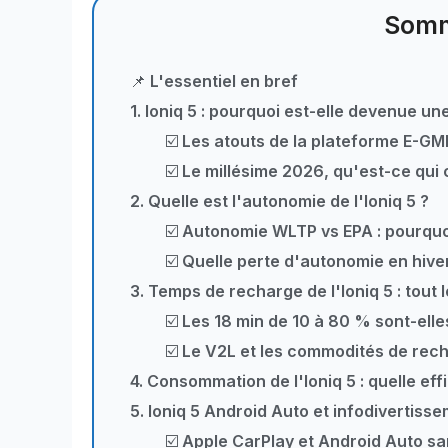
Somm
📌 L'essentiel en bref
1. Ioniq 5 : pourquoi est-elle devenue un
☑️ Les atouts de la plateforme E-G
☑️ Le millésime 2026, qu'est-ce qui
2. Quelle est l'autonomie de l'Ioniq 5 ?
☑️ Autonomie WLTP vs EPA : pourquoi
☑️ Quelle perte d'autonomie en hive
3. Temps de recharge de l'Ioniq 5 : tout 
☑️ Les 18 min de 10 à 80 % sont-elle
☑️ Le V2L et les commodités de rec
4. Consommation de l'Ioniq 5 : quelle effi
5. Ioniq 5 Android Auto et infodivertiss
☑️ Apple CarPlay et Android Auto san