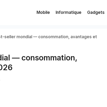
Mobile
Informatique
Gadgets
est-seller mondial — consommation, avantages et
ndial — consommation,
2026
n