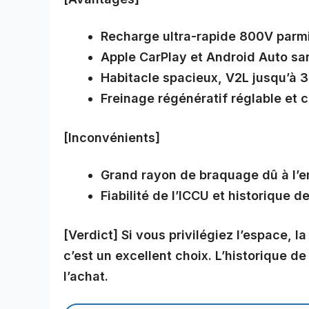
Recharge ultra-rapide 800V parmi 
Apple CarPlay et Android Auto san
Habitacle spacieux, V2L jusqu’à 
Freinage régénératif réglable et 
[Inconvénients]
Grand rayon de braquage dû à l’em
Fiabilité de l’ICCU et historique d
[Verdict]
Si vous privilégiez l’espace, la
c’est un excellent choix. L’historique de
l’achat.