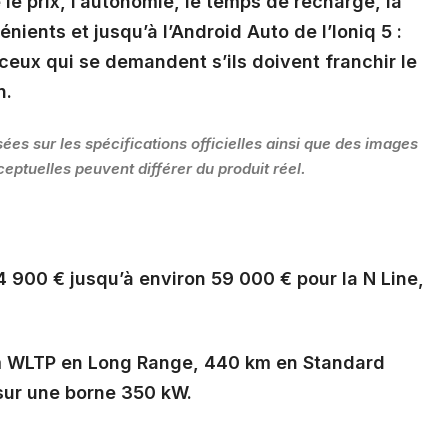
le prix, l’autonomie, le temps de recharge, la
ients et jusqu’à l’Android Auto de l’Ioniq 5 :
 ceux qui se demandent s’ils doivent franchir le
n.
sées sur les spécifications officielles ainsi que des images
eptuelles peuvent différer du produit réel.
44 900 € jusqu’à environ 59 000 € pour la N Line,
 WLTP en Long Range, 440 km en Standard
sur une borne 350 kW.