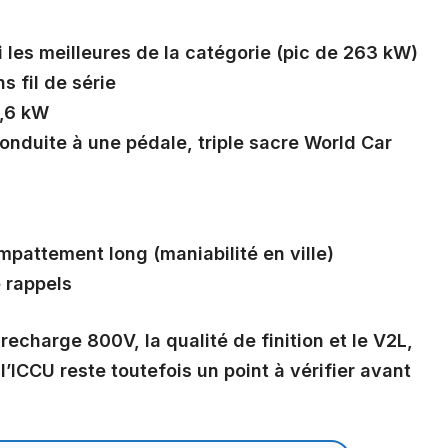
les meilleures de la catégorie (pic de 263 kW)
s fil de série
3,6 kW
conduite à une pédale, triple sacre World Car
pattement long (maniabilité en ville)
e rappels
 recharge 800V, la qualité de finition et le V2L,
 l’ICCU reste toutefois un point à vérifier avant