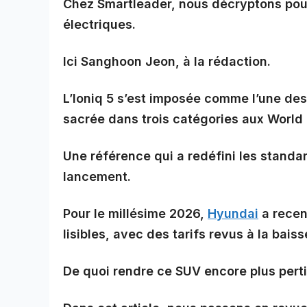
Chez Smartleader, nous décryptons pour
électriques.
Ici Sanghoon Jeon, à la rédaction.
L’Ioniq 5 s’est imposée comme l’une des
sacrée dans trois catégories aux World
Une référence qui a redéfini les stand
lancement.
Pour le millésime 2026,
Hyundai
a recen
lisibles, avec des tarifs revus à la baiss
De quoi rendre ce SUV encore plus pertin