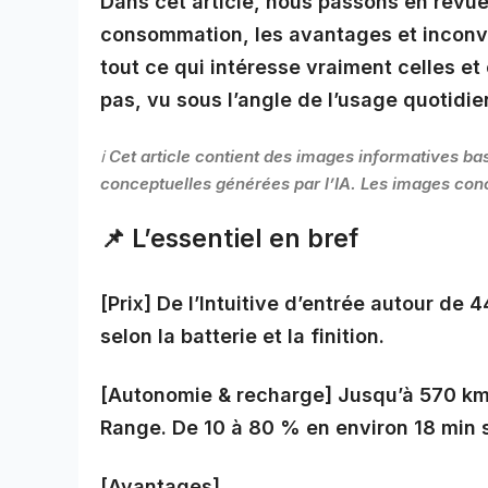
Dans cet article, nous passons en revue 
consommation, les avantages et inconvén
tout ce qui intéresse vraiment celles et
pas, vu sous l’angle de l’usage quotidie
ℹ️ Cet article contient des images informatives ba
conceptuelles générées par l’IA. Les images conc
📌 L’essentiel en bref
[Prix]
De l’Intuitive d’entrée autour de 
selon la batterie et la finition.
[Autonomie & recharge]
Jusqu’à 570 km
Range. De 10 à 80 % en environ 18 min 
[Avantages]