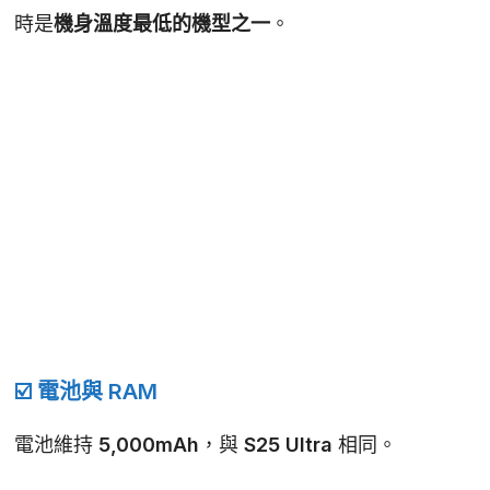
時是
機身溫度最低的機型之一
。
☑️ 電池與 RAM
電池維持
5,000mAh
，與 S25 Ultra 相同。