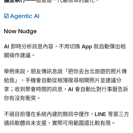
議並執行
——這是這一代最根本的變化。
☑️
Agentic AI
Now Nudge
AI 即時分析訊息內容，不用切換 App 就自動彈出相
關操作建議。
舉例來說，朋友傳訊息說「把你去台北旅遊的照片傳
給我」，手機會自動從相簿搜尋相關照片並建議分
享；收到聚會時間的訊息，AI 會自動比對行事曆告訴
你有沒有衝突。
不過目前僅在系統內建的簡訊中運作，LINE 等第三方
通訊軟體尚未支援，實際可用範圍還比較有限。