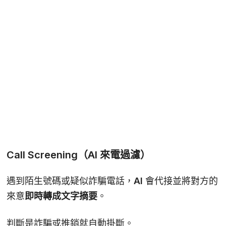
Call Screening
（AI 來電過濾）
遇到陌生號碼或疑似詐騙電話，AI 會代接並將對方的
來意
即時轉成文字摘要
。
判斷是詐騙或推銷就自動掛斷。