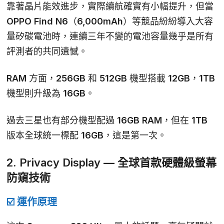
靠著晶片能效進步，實際續航確實有小幅提升，但當
OPPO Find N6（6,000mAh）等競品紛紛導入大容
量矽碳電池時，連續三年不變的電池容量幾乎是所有
評測者的共同遺憾。
RAM 方面，256GB 和 512GB 機型搭載
12GB
，1TB
機型則升級為
16GB
。
過去三星也有部分機型配過 16GB RAM，但在 1TB
版本全球統一標配 16GB，這是第一次。
2. Privacy Display — 全球首款硬體級螢幕
防窺技術
☑️ 運作原理