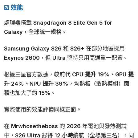
☑️ 效能
處理器搭載
Snapdragon 8 Elite Gen 5 for
Galaxy
，全球統一規格。
Samsung Galaxy S26 和 S26+ 在部分地區採用
Exynos 2600，但 Ultra 堅持只用高通單一配置。
根據三星官方數據，較前代
CPU 提升 19%、GPU 提
升 24%、NPU 提升 39%
，均熱板（散熱模組）面
積也加大了約
15%
。
實際使用的效能評價同樣正面。
在 Mrwhosetheboss 的 2026 年電池與發熱測試
中，S26 Ultra 錄得
12 小時
續航（全場第三名），同