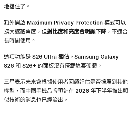
地擋住了。
額外開啟
Maximum Privacy Protection
模式可以
擴大遮蔽角度，但
對比度和亮度會明顯下降
，不適合
長時間使用。
這項功能是
S26 Ultra 獨佔
。Samsung Galaxy
S26 和 S26+ 的面板沒有搭載這套硬體。
三星表示未來會根據使用者回饋評估是否擴展到其他
機型，而中國手機品牌預計在
2026 年下半年
推出類
似技術的消息也已經流出。