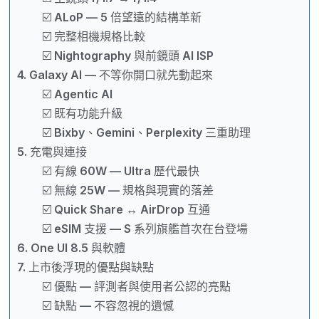
☑️ ALoP — 5 倍望遠的結構革新
☑️ 完整相機規格比較
☑️ Nightography 與前鏡頭 AI ISP
4. Galaxy AI — 不等你開口就先動起來
☑️ Agentic AI
☑️ 既有功能升級
☑️ Bixby、Gemini、Perplexity 三重助理
5. 充電與連接
☑️ 有線 60W — Ultra 歷代最快
☑️ 無線 25W — 規格與現實的落差
☑️ Quick Share ↔ AirDrop 互通
☑️ eSIM 支援 — S 系列旗艦首次在台登場
6. One UI 8.5 與軟體
7. 上市後浮現的優點與缺點
☑️ 優點 — 評測者與使用者公認的亮點
☑️ 缺點 — 不容忽視的遺憾