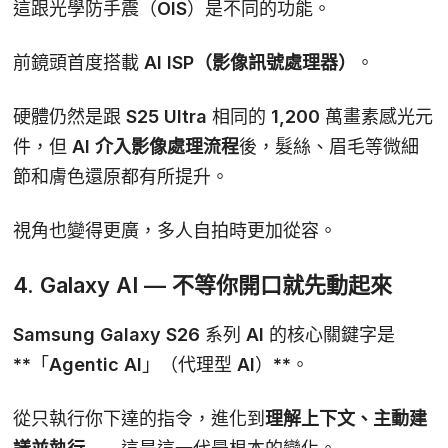
這跟光學防手震（OIS）是不同的功能。
前鏡頭首度搭載
AI ISP（影像訊號處理器）
。
硬體仍然是跟 S25 Ultra 相同的 1,200 萬畫素感光元
件，但
AI 介入影像處理流程
後，髮絲、眉毛等微細
節和膚色還原都有所提升。
視角也變得更廣，多人自拍時更加從容。
4. Galaxy AI — 不等你開口就先動起來
Samsung Galaxy S26 系列 AI 的核心關鍵字是
**「Agentic AI」（代理型 AI）**。
從只執行你下達的指令，進化到
理解上下文、主動建