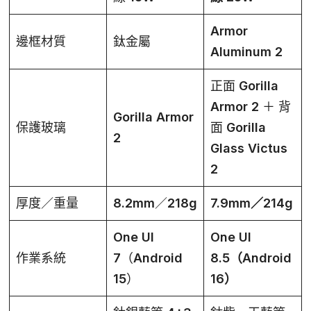
Armor
邊框材質
鈦金屬
Aluminum 2
正面
Gorilla
Armor 2
＋ 背
Gorilla Armor
保護玻璃
面
Gorilla
2
Glass Victus
2
厚度／重量
8.2mm／218g
7.9mm／214g
One UI
One UI
作業系統
7（Android
8.5（Android
15）
16）