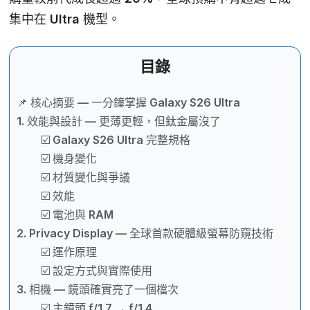
集中在 Ultra 機型。
目錄
📌 核心摘要 — 一分鐘掌握 Galaxy S26 Ultra
1. 效能與設計 — 更薄更輕，但鈦金屬沒了
☑️ Galaxy S26 Ultra 完整規格
☑️ 機身變化
☑️ 材質變化與爭議
☑️ 效能
☑️ 電池與 RAM
2. Privacy Display — 全球首款硬體級螢幕防窺技術
☑️ 運作原理
☑️ 設定方式與實際使用
3. 相機 — 鏡頭確實亮了一個檔次
☑️ 主鏡頭 f/1.7 → f/1.4