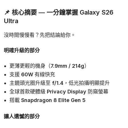
📌
核心摘要
— 一分鐘掌握 Galaxy S26
Ultra
沒時間慢慢看？先把結論給你。
明確升級的部分
更薄更輕的機身（7.9mm / 214g）
支援 60W 有線快充
主鏡頭光圈升級至 f/1.4，低光拍攝明顯提升
全球首款硬體級 Privacy Display 防窺螢幕
搭載 Snapdragon 8 Elite Gen 5
讓人遺憾的部分