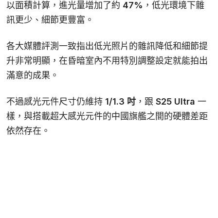
以面積計算，進光量增加了約
47%
，低光環境下雜
訊更少、細節更豐富。
各大媒體評測一致指出低光照片的雜訊降低和細節提
升非常明顯，在昏暗室內不用特別調整設定就能拍出
滿意的成果。
不過感光元件尺寸仍維持
1/1.3 吋
，跟 S25 Ultra 一
樣，與搭載超大感光元件的中國旗艦之間的硬體差距
依然存在。