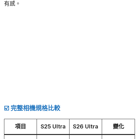
有感。
☑️ 完整相機規格比較
項目
S25 Ultra
S26 Ultra
變化