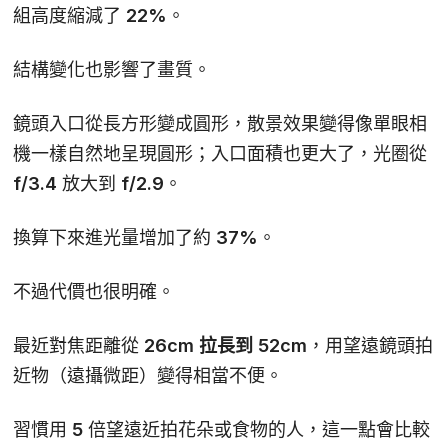
組高度縮減了
22%
。
結構變化也影響了畫質。
鏡頭入口從長方形變成圓形，散景效果變得像單眼相
機一樣自然地呈現圓形；入口面積也更大了，光圈從
f/3.4 放大到 f/2.9。
換算下來進光量增加了約 37%。
不過代價也很明確。
最近對焦距離從
26cm 拉長到 52cm
，用望遠鏡頭拍
近物（遠攝微距）變得相當不便。
習慣用 5 倍望遠近拍花朵或食物的人，這一點會比較