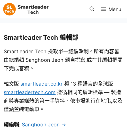
跳
Menu
至
主
要
Smartleader Tech 編輯部
內
容
Smartleader Tech 採取單一總編輯制。所有內容皆
由總編輯 Sanghoon Jeon 親自撰寫,或在其編輯把關
下完成審稿。
韓文版
smartleader.co.kr
與 13 種語言的全球版
smartleadertech.com
遵循相同的編輯標準 — 製造
商與專業媒體的第一手資料、依市場進行在地化,以及
僅涵蓋純電動車。
總編輯
:
Sanghoon Jeon →