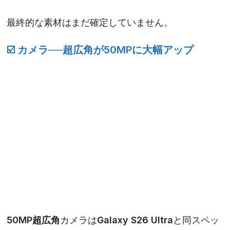
最終的な素材はまだ確定していません。
☑️
カメラ──超広角が50MPに大幅アップ
50MP超広角
カメラはGalaxy S26 Ultraと同スペッ