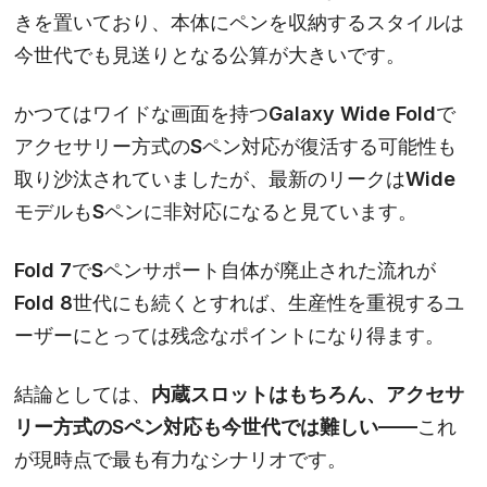
きを置いており、本体にペンを収納するスタイルは
今世代でも見送りとなる公算が大きいです。
かつてはワイドな画面を持つ
Galaxy Wide Fold
で
アクセサリー方式のSペン対応が復活する可能性も
取り沙汰されていましたが、最新のリークはWide
モデルもSペンに非対応になると見ています。
Fold 7でSペンサポート自体が廃止された流れが
Fold 8世代にも続くとすれば、生産性を重視するユ
ーザーにとっては残念なポイントになり得ます。
結論としては、
内蔵スロットはもちろん、アクセサ
リー方式のSペン対応も今世代では難しい
——これ
が現時点で最も有力なシナリオです。