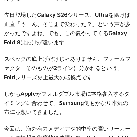
先日登場したGalaxy S26シリーズ、Ultraを除けば
正直「うーん、そこまで変わった？」という声が多
かったですよね。でも、この夏やってくる
Galaxy
Fold 8
はわけが違います。
スペックの底上げだけじゃありません。フォームフ
ァクターそのものが2ラインに分かれるという、
Foldシリーズ史上最大の転換点です。
しかもAppleがフォルダブル市場に本格参入するタ
イミングに合わせて、Samsung側もかなり本気の
布陣を敷いてきました。
今回は、海外有力メディアや的中率の高いリーカー