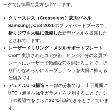
ークでは慎重な見方も出ています。
クリースレス（Creaseless）志向パネル –
SamsungはCES 2026のプライベートブースで、
折りジワを大幅に低減した
新型パネルを披露した
とされています。
レーザードリリング・メタルサポートプレート –
CESで実演されたコア技術。ヒンジ部分の金属プ
レートにレーザーで微細な穴を開けることで、折
り目がなめらかにカーブし、シワを大幅に抑える
仕組みです。
デュアルUTG構造 –
一部の分析では、上下両面に
UTG（超薄型強化ガラス）を採用することで、シ
ワの視認性をさらに20%低減できるとされていま
す。