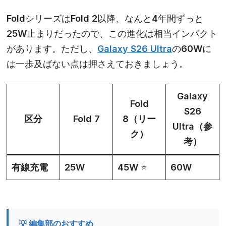
FoldシリーズはFold 2以降、なんと4年間ずっと
25W止まりだったので、この進化は相当インパクト
があります。ただし、
Galaxy S26 Ultra
の60Wに
は一歩及ばない点は押さえておきましょう。
Galaxy
Fold
S26
区分
Fold 7
8（リー
Ultra（参
ク）
考）
有線充電
25W
45W
⭐
60W
💡 編集部のおすすめ