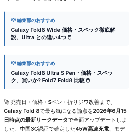
💡 編集部のおすすめ
Galaxy Fold8 Wide 価格・スペック徹底解
説、Ultra との違い4つ 🖱️
💡 編集部のおすすめ
Galaxy Fold8 Ultra S Pen・価格・スペッ
ク、買いか? Fold7 Fold8 比較 🖱️
🚀 発売日・価格・Sペン・折りジワ改善まで、
Galaxy Fold 8
で最も気になる論点を
2026年6月15
日時点の最新リークデータ
で全面アップデートしま
した。中国3C認証で確定した
45W高速充電
、モデ