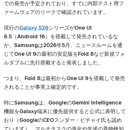
での発売が予定されており、すでに内部テスト用フ
ァームウェアのリークで確認されています。
現行の
Galaxy S26
シリーズがOne UI
8.5（Android 16）を搭載して発売されているな
か、Samsungは2026年5月、ニュースルームを通
じてOne UI 9の最初の安定版をFold 8など新規フォ
ルダブルに先行搭載すると発表しました。
つまり、Fold 8は最初からOne UI 9を搭載して発売
されることが事実上確定的です。
特にSamsungは、Googleの
Gemini Intelligence
機能をGalaxy端末に優先提供すると公式に表明して
おり（GoogleのCEOスンダー・ピチャイ氏も認め
ています）、マルチタスクの進化や先述の異物検知