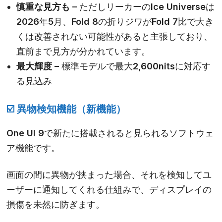
慎重な見方も –
ただしリーカーのIce Universeは
2026年5月、Fold 8の折りジワがFold 7比で大き
くは改善されない可能性があると主張しており、
直前まで見方が分かれています。
最大輝度 –
標準モデルで最大2,600nitsに対応す
る見込み
☑️
異物検知機能（新機能）
One UI 9で新たに搭載されると見られるソフトウェ
ア機能です。
画面の間に異物が挟まった場合、それを検知してユ
ーザーに通知してくれる仕組みで、ディスプレイの
損傷を未然に防ぎます。