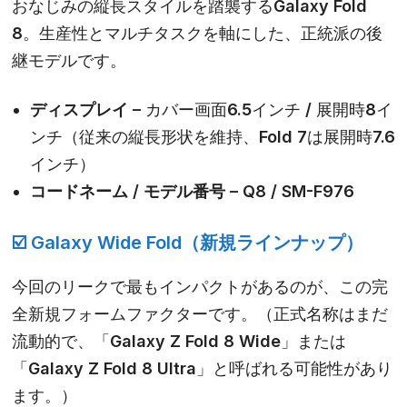
おなじみの縦長スタイルを踏襲する
Galaxy Fold
8
。生産性とマルチタスクを軸にした、正統派の後
継モデルです。
ディスプレイ –
カバー画面6.5インチ / 展開時8イ
ンチ（従来の縦長形状を維持、Fold 7は展開時7.6
インチ）
コードネーム / モデル番号 –
Q8 / SM-F976
☑️
Galaxy Wide Fold（新規ラインナップ）
今回のリークで最もインパクトがあるのが、この完
全新規フォームファクターです。（正式名称はまだ
流動的で、「Galaxy Z Fold 8 Wide」または
「Galaxy Z Fold 8 Ultra」と呼ばれる可能性があり
ます。）