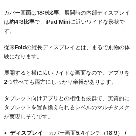
カバー画面は
18:9比率
、展開時の内部ディスプレイ
は
約4:3比率
で、iPad Miniに近いワイドな形状で
す。
従来Foldの縦長ディスプレイとは、まるで別物の体
験になります。
展開すると横に広いワイドな画面なので、アプリを
2つ並べても両方にしっかり余裕があります。
タブレット向けアプリとの相性も抜群で、実質的に
タブレットを置き換えられるレベルのマルチタスク
が実現しそうです。
ディスプレイ –
カバー画面5.4インチ（18:9） /