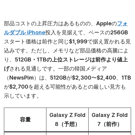
部品コストの上昇圧力はあるものの、Appleの
フォ
ルダブル iPhone
投入を見据えて、ベースの256GB
スタート価格は前作と同じ$1,999で据え置かれる見
込みです。ただし、メモリなど部品価格の高騰によ
り、
512GB・1TBの上位ストレージは前作より値上
げ
される見通しです。一部の韓国メディア
（NewsPim）は、512GBが$2,300〜$2,400、1TB
が$2,700を超える可能性があるとの厳しい見方も
示しています。
Galaxy Z Fold
Galaxy Z Fold
容量
8（予想）
7（前作）