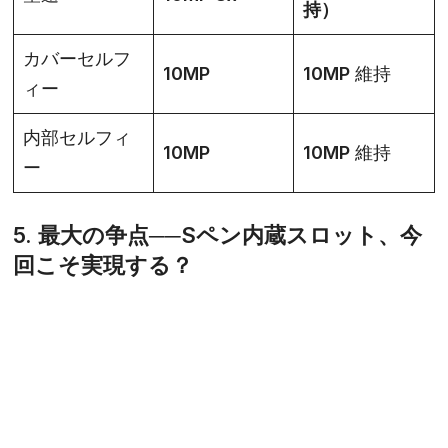
持）
カバーセルフ
10MP
10MP 維持
ィー
内部セルフィ
10MP
10MP 維持
ー
5. 最大の争点──Sペン内蔵スロット、今
回こそ実現する？