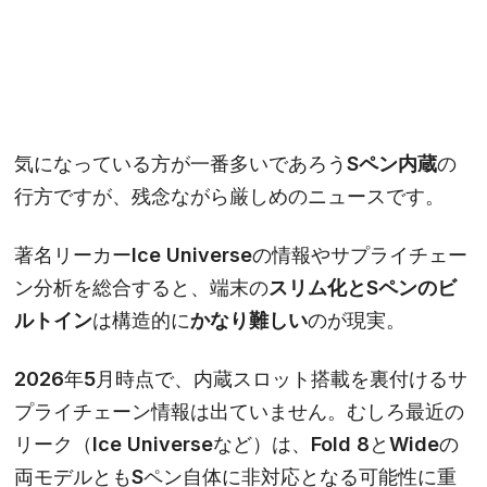
気になっている方が一番多いであろう
Sペン内蔵
の
行方ですが、残念ながら厳しめのニュースです。
著名リーカーIce Universeの情報やサプライチェー
ン分析を総合すると、端末の
スリム化とSペンのビ
ルトイン
は構造的に
かなり難しい
のが現実。
2026年5月時点で、内蔵スロット搭載を裏付けるサ
プライチェーン情報は出ていません。むしろ最近の
リーク（Ice Universeなど）は、Fold 8とWideの
両モデルともSペン自体に非対応となる可能性に重