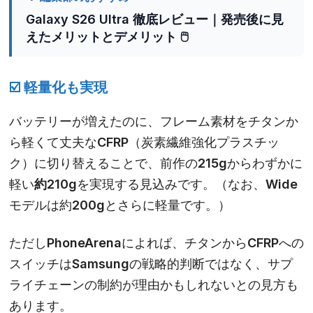
Galaxy S26 Ultra 徹底レビュー｜発売後に見
えたメリットとデメリット 🖱️
☑️
軽量化も実現
バッテリーが増えたのに、フレーム素材をチタンか
ら軽くて丈夫なCFRP（炭素繊維強化プラスチッ
ク）に切り替えることで、前作の215gからわずかに
軽い
約210g
を実現する見込みです。（なお、Wide
モデルは約200gとさらに軽量です。）
ただしPhoneArenaによれば、チタンからCFRPへの
スイッチはSamsungの戦略的判断ではなく、サプ
ライチェーンの制約が理由かもしれないとの見方も
あります。