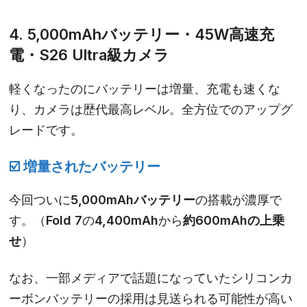
4. 5,000mAhバッテリー・45W高速充
電・S26 Ultra級カメラ
軽くなったのにバッテリーは増量、充電も速くな
り、カメラは歴代最高レベル。全方位でのアップグ
レードです。
☑️
増量されたバッテリー
今回ついに
5,000mAhバッテリー
の搭載が濃厚で
す。（Fold 7の4,400mAhから
約600mAhの上乗
せ
）
なお、一部メディアで話題になっていたシリコンカ
ーボンバッテリーの採用は見送られる可能性が高い