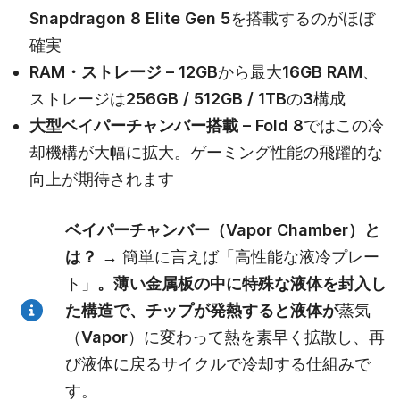
Snapdragon 8 Elite Gen 5を搭載するのがほぼ
確実
RAM・ストレージ –
12GBから最大16GB RAM、
ストレージは256GB / 512GB / 1TBの3構成
大型ベイパーチャンバー搭載 –
Fold 8ではこの冷
却機構が大幅に拡大。ゲーミング性能の飛躍的な
向上が期待されます
ベイパーチャンバー（Vapor Chamber）と
は？
→ 簡単に言えば「高性能な液冷プレー
ト」
。薄い金属板の中に特殊な液体を封入し
た構造で、チップが発熱すると液体が
蒸気
（Vapor）に変わって熱を素早く拡散し、再
び液体に戻るサイクルで冷却する仕組みで
す。