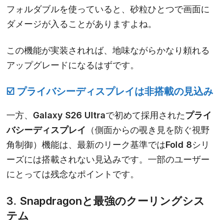
フォルダブルを使っていると、砂粒ひとつで画面に
ダメージが入ることがありますよね。
この機能が実装されれば、地味ながらかなり頼れる
アップグレードになるはずです。
☑️
プライバシーディスプレイは非搭載の見込み
一方、
Galaxy S26 Ultra
で初めて採用された
プライ
バシーディスプレイ
（側面からの覗き見を防ぐ視野
角制御）機能は、最新のリーク基準ではFold 8シリ
ーズには搭載されない見込みです。一部のユーザー
にとっては残念なポイントです。
3. Snapdragonと最強のクーリングシス
テム