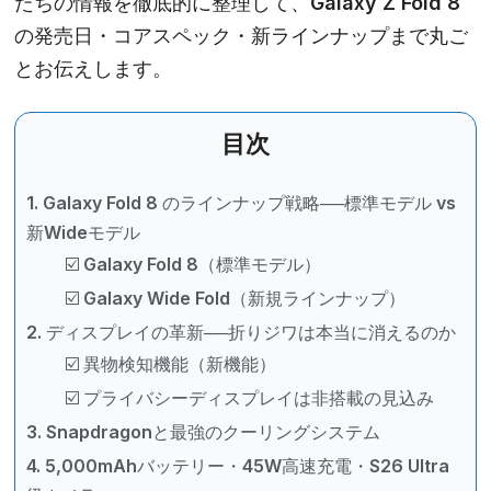
たちの情報を徹底的に整理して、
Galaxy Z Fold 8
の発売日・コアスペック・新ラインナップまで丸ご
とお伝えします。
目次
1. Galaxy Fold 8 のラインナップ戦略──標準モデル vs
新Wideモデル
☑️ Galaxy Fold 8（標準モデル）
☑️ Galaxy Wide Fold（新規ラインナップ）
2. ディスプレイの革新──折りジワは本当に消えるのか
☑️ 異物検知機能（新機能）
☑️ プライバシーディスプレイは非搭載の見込み
3. Snapdragonと最強のクーリングシステム
4. 5,000mAhバッテリー・45W高速充電・S26 Ultra