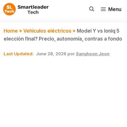
Saltar
Menu
al
contenido
Home
»
Vehículos eléctricos
»
Model Y vs Ioniq 5
elección final? Precio, autonomía, contras a fondo
June 28, 2026
por
Sanghoon Jeon