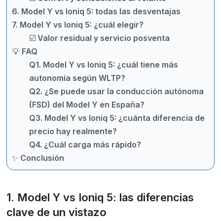
6. Model Y vs Ioniq 5: todas las desventajas
7. Model Y vs Ioniq 5: ¿cuál elegir?
☑️ Valor residual y servicio posventa
💡 FAQ
Q1. Model Y vs Ioniq 5: ¿cuál tiene más
autonomía según WLTP?
Q2. ¿Se puede usar la conducción autónoma
(FSD) del Model Y en España?
Q3. Model Y vs Ioniq 5: ¿cuánta diferencia de
precio hay realmente?
Q4. ¿Cuál carga más rápido?
✨ Conclusión
1. Model Y vs Ioniq 5: las diferencias
clave de un vistazo