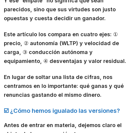
Y ese “empate” no significa que sean
parecidos, sino que sus virtudes son justo
opuestas y cuesta decidir un ganador.
Este artículo los compara en cuatro ejes: ①
precio, ② autonomía (WLTP) y velocidad de
carga, ③ conducción autónoma y
equipamiento, ④ desventajas y valor residual.
En lugar de soltar una lista de cifras, nos
centramos en lo importante: qué ganas y qué
renuncias gastando el mismo dinero.
☑️ ¿Cómo hemos igualado las versiones?
Antes de entrar en materia, dejemos claro el