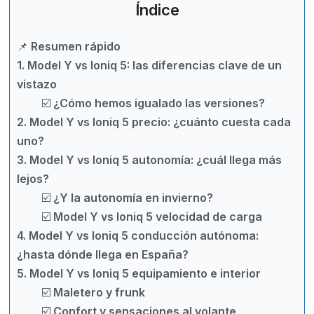
Índice
📌 Resumen rápido
1. Model Y vs Ioniq 5: las diferencias clave de un
vistazo
☑️ ¿Cómo hemos igualado las versiones?
2. Model Y vs Ioniq 5 precio: ¿cuánto cuesta cada
uno?
3. Model Y vs Ioniq 5 autonomía: ¿cuál llega más
lejos?
☑️ ¿Y la autonomía en invierno?
☑️ Model Y vs Ioniq 5 velocidad de carga
4. Model Y vs Ioniq 5 conducción autónoma:
¿hasta dónde llega en España?
5. Model Y vs Ioniq 5 equipamiento e interior
☑️ Maletero y frunk
☑️ Confort y sensaciones al volante