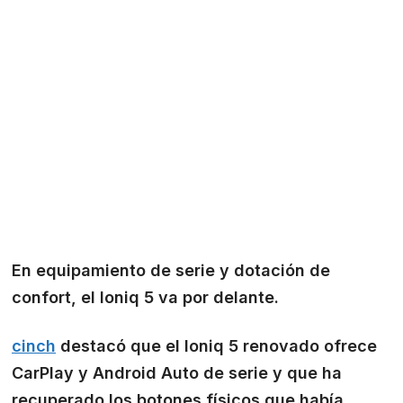
En equipamiento de serie y dotación de
confort, el Ioniq 5 va por delante.
cinch
destacó que el Ioniq 5 renovado ofrece
CarPlay y Android Auto de serie y que ha
recuperado los botones físicos que había