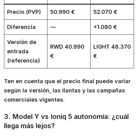
Precio (PVP)
50.990 €
52.070 €
Diferencia
—
+1.080 €
Versión de
RWD 40.990
LIGHT 48.370
entrada
€
€
(referencia)
Ten en cuenta que el precio final puede variar
según la versión, las llantas y las campañas
comerciales vigentes.
3. Model Y vs Ioniq 5 autonomía: ¿cuál
llega más lejos?