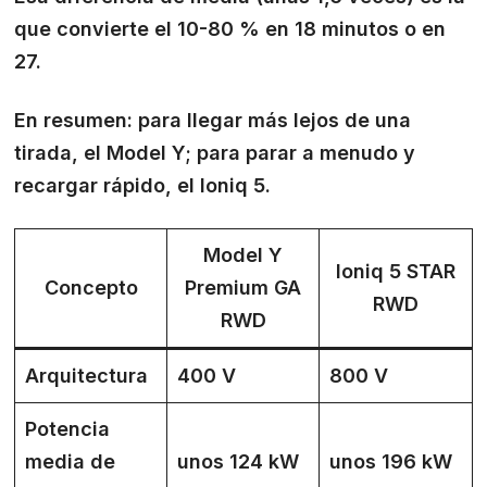
que convierte el 10-80 % en 18 minutos o en
27.
En resumen: para llegar más lejos de una
tirada, el Model Y; para parar a menudo y
recargar rápido, el Ioniq 5.
Model Y
Ioniq 5 STAR
Concepto
Premium GA
RWD
RWD
Arquitectura
400 V
800 V
Potencia
media de
unos 124 kW
unos 196 kW