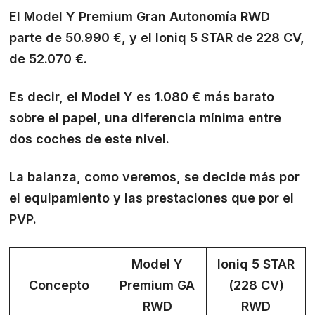
El Model Y Premium Gran Autonomía RWD
parte de 50.990 €, y el Ioniq 5 STAR de 228 CV,
de 52.070 €.
Es decir, el Model Y es 1.080 € más barato
sobre el papel, una diferencia mínima entre
dos coches de este nivel.
La balanza, como veremos, se decide más por
el equipamiento y las prestaciones que por el
PVP.
Model Y
Ioniq 5 STAR
Concepto
Premium GA
(228 CV)
RWD
RWD