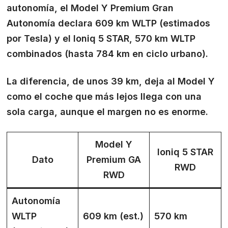
autonomía, el Model Y Premium Gran
Autonomía declara 609 km WLTP (estimados
por Tesla) y el Ioniq 5 STAR, 570 km WLTP
combinados (hasta 784 km en ciclo urbano).
La diferencia, de unos 39 km, deja al Model Y
como el coche que más lejos llega con una
sola carga, aunque el margen no es enorme.
Model Y
Ioniq 5 STAR
Dato
Premium GA
RWD
RWD
Autonomía
WLTP
609 km (est.)
570 km