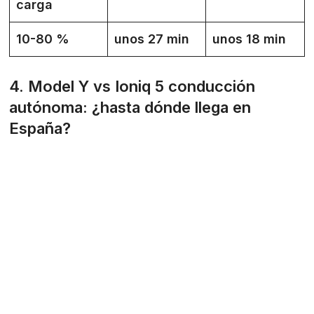
carga
10-80 %
unos 27 min
unos 18 min
4. Model Y vs Ioniq 5 conducción
autónoma: ¿hasta dónde llega en
España?